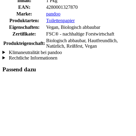
Inhalt:
1 Pkg
EAN:
4280001327870
Marke:
pandoo
Produktarten:
Toilettenpapier
Eigenschaften:
Vegan, Biologisch abbaubar
Zertifikate:
FSC® - nachhaltige Forstwirtschaft
Biologisch abbaubar, Hautfreundlich,
Produkteigenschaft:
Natürlich, Reißfest, Vegan
Klimaneutralität bei pandoo
Rechtliche Informationen
Passend dazu