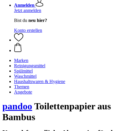
Anmelden
Jetzt anmelden
Bist du
neu hier?
Konto erstellen
Marken
Reinigungsmittel
Spülmittel
Waschmittel
Haushaltswaren & Hygiene
Themen
Angebote
pandoo
Toilettenpapier aus
Bambus