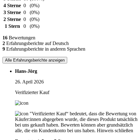
4 Sterne
0
(0%)
3 Sterne
0
(0%)
2 Sterne
0
(0%)
1 Stern
0
(0%)
16
Bewertungen
2
Erfahrungsberichte auf Deutsch
9
Erfahrungsberichte in anderen Sprachen
Alle Erfahrungsberichte anzeigen
Hans-Jörg
26. April 2026
Verifizierter Kauf
"Verifizierter Kauf“ bedeutet, dass die Bewertung von
Käufer:innen abgegeben wurde, die dieses Produkt tatsächlich
bei uns gekauft haben. Bewerten können aber grundsätzlich
alle, die ein Kundenkonto bei uns haben.
Hinweis schließen