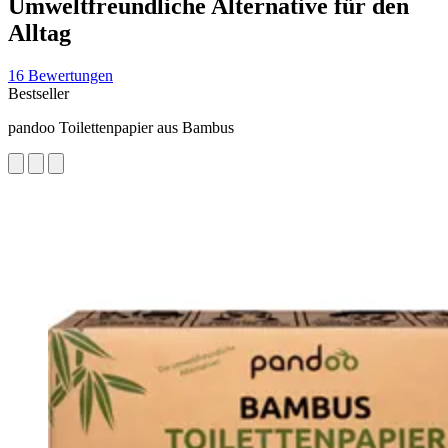
Umweltfreundliche Alternative für den
Alltag
16 Bewertungen
Bestseller
pandoo Toilettenpapier aus Bambus