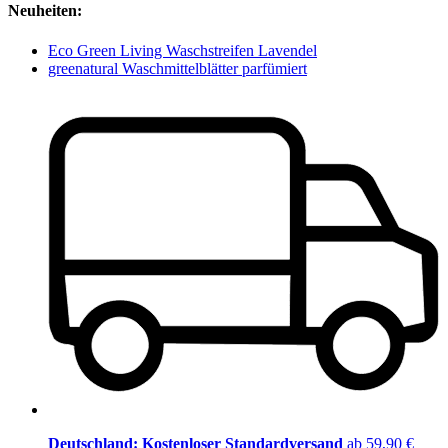
Neuheiten:
Eco Green Living Waschstreifen Lavendel
greenatural Waschmittelblätter parfümiert
Deutschland: Kostenloser Standardversand
ab 59,90 €