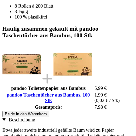
8 Rollen à 200 Blatt
3-lagig
100 % plastikfrei
Häufig zusammen gekauft mit pandoo
Taschentücher aus Bambus, 100 Stk
pandoo Toilettenpapier aus Bambus
5,99 €
pandoo Taschentücher aus Bambus, 100
1,99 €
Stk
(0,02 € / Stk)
Gesamtpreis:
7,98 €
Beide in den Warenkorb
Beschreibung
Etwa jeder zweite industriell gefällte Baum wird zu Papier
verarbeitet, welches unter anderem auch für Toilettenpapier und