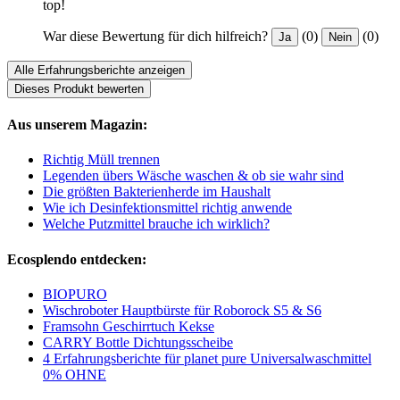
top!
War diese Bewertung für dich hilfreich?
(0)
(0)
Ja
Nein
Alle Erfahrungsberichte anzeigen
Dieses Produkt bewerten
Aus unserem Magazin:
Richtig Müll trennen
Legenden übers Wäsche waschen & ob sie wahr sind
Die größten Bakterienherde im Haushalt
Wie ich Desinfektionsmittel richtig anwende
Welche Putzmittel brauche ich wirklich?
Ecosplendo entdecken:
BIOPURO
Wischroboter Hauptbürste für Roborock S5 & S6
Framsohn Geschirrtuch Kekse
CARRY Bottle Dichtungsscheibe
4 Erfahrungsberichte für planet pure Universalwaschmittel
0% OHNE