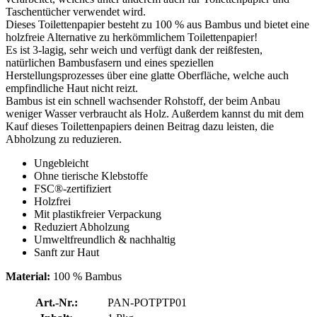
Taschentücher verwendet wird.
Dieses Toilettenpapier besteht zu 100 % aus Bambus und bietet eine
holzfreie Alternative zu herkömmlichem Toilettenpapier!
Es ist 3-lagig, sehr weich und verfügt dank der reißfesten,
natürlichen Bambusfasern und eines speziellen
Herstellungsprozesses über eine glatte Oberfläche, welche auch
empfindliche Haut nicht reizt.
Bambus ist ein schnell wachsender Rohstoff, der beim Anbau
weniger Wasser verbraucht als Holz. Außerdem kannst du mit dem
Kauf dieses Toilettenpapiers deinen Beitrag dazu leisten, die
Abholzung zu reduzieren.
Ungebleicht
Ohne tierische Klebstoffe
FSC®-zertifiziert
Holzfrei
Mit plastikfreier Verpackung
Reduziert Abholzung
Umweltfreundlich & nachhaltig
Sanft zur Haut
Material:
100 % Bambus
Art.-Nr.:
PAN-POTPTP01