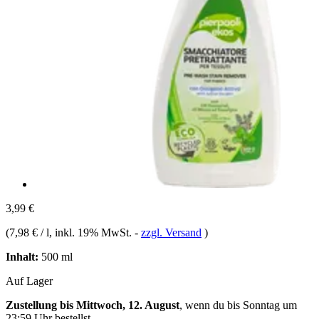
3,99 €
(
7,98 € / l
, inkl. 19% MwSt.
-
zzgl. Versand
)
Inhalt:
500 ml
Auf Lager
Zustellung bis Mittwoch, 12. August
, wenn du bis
Sonntag um
23:59 Uhr
bestellst.