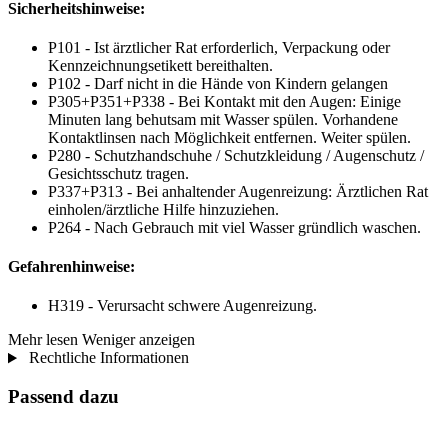
Sicherheitshinweise:
P101 - Ist ärztlicher Rat erforderlich, Verpackung oder
Kennzeichnungsetikett bereithalten.
P102 - Darf nicht in die Hände von Kindern gelangen
P305+P351+P338 - Bei Kontakt mit den Augen: Einige
Minuten lang behutsam mit Wasser spülen. Vorhandene
Kontaktlinsen nach Möglichkeit entfernen. Weiter spülen.
P280 - Schutzhandschuhe / Schutzkleidung / Augenschutz /
Gesichtsschutz tragen.
P337+P313 - Bei anhaltender Augenreizung: Ärztlichen Rat
einholen/ärztliche Hilfe hinzuziehen.
P264 - Nach Gebrauch mit viel Wasser gründlich waschen.
Gefahrenhinweise:
H319 - Verursacht schwere Augenreizung.
Mehr lesen
Weniger anzeigen
Rechtliche Informationen
Passend dazu