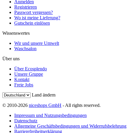
Anmelden
Registrieren
Passwort vergessen?
Wo ist meine Lieferung?
Gutschein einlösen
Wissenswertes
Wir und unsere Umwelt
Waschsalon
Über uns
Über Ecosplendo
Unsere Gruppe
Kontakt
Freie Jobs
Land ändern
© 2010-2026
niceshops GmbH
- All rights reserved.
Impressum und Nutzungsbedingungen
Datenschutz
Allgemeine Geschäftsbedingungen und Widerrufsbelehrung
Barrierefreiheitserklärung