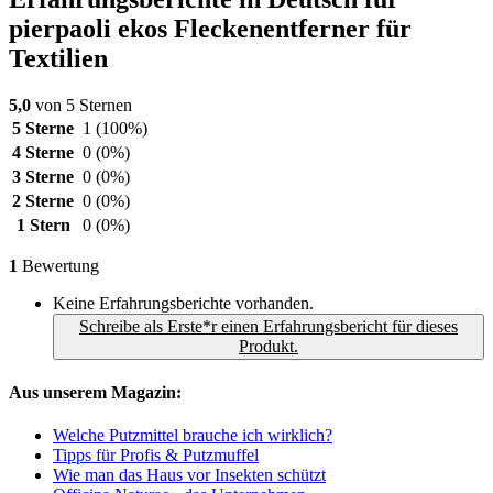
pierpaoli ekos Fleckenentferner für
Textilien
5,0
von 5 Sternen
5 Sterne
1
(100%)
4 Sterne
0
(0%)
3 Sterne
0
(0%)
2 Sterne
0
(0%)
1 Stern
0
(0%)
1
Bewertung
Keine Erfahrungsberichte vorhanden.
Schreibe als Erste*r einen Erfahrungsbericht für dieses
Produkt.
Aus unserem Magazin:
Welche Putzmittel brauche ich wirklich?
Tipps für Profis & Putzmuffel
Wie man das Haus vor Insekten schützt