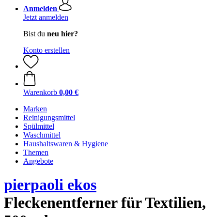
Anmelden
Jetzt anmelden
Bist du
neu hier?
Konto erstellen
Warenkorb
0,00 €
Marken
Reinigungsmittel
Spülmittel
Waschmittel
Haushaltswaren & Hygiene
Themen
Angebote
pierpaoli ekos
Fleckenentferner für Textilien,