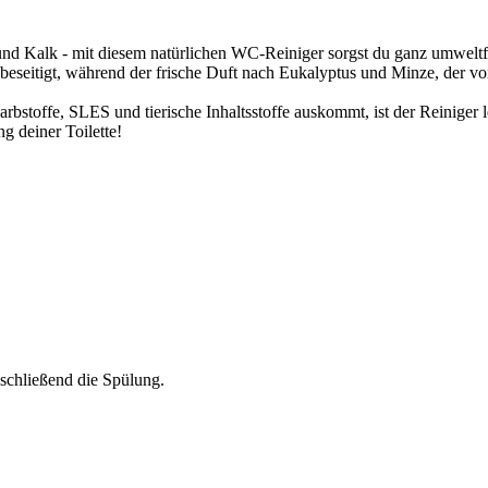
nd Kalk - mit diesem natürlichen WC-Reiniger sorgst du ganz umweltfr
eseitigt, während der frische Duft nach Eukalyptus und Minze, der v
rbstoffe, SLES und tierische Inhaltsstoffe auskommt, ist der Reiniger
g deiner Toilette!
bschließend die Spülung.