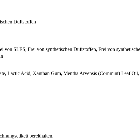
ischen Duftstoffen
rei von SLES, Frei von synthetischen Duftstoffen, Frei von synthetisc
in
rate, Lactic Acid, Xanthan Gum, Mentha Arvensis (Cornmint) Leaf Oil
chnungsetikett bereithalten.