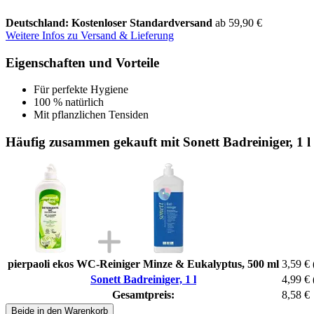
Deutschland: Kostenloser Standardversand
ab 59,90 €
Weitere Infos zu Versand & Lieferung
Eigenschaften und Vorteile
Für perfekte Hygiene
100 % natürlich
Mit pflanzlichen Tensiden
Häufig zusammen gekauft mit Sonett Badreiniger, 1 l
pierpaoli ekos WC-Reiniger Minze & Eukalyptus, 500 ml
3,59 €
Sonett Badreiniger, 1 l
4,99 €
Gesamtpreis:
8,58 €
Beide in den Warenkorb