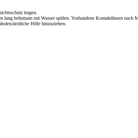
ichtsschutz tragen.
lang behutsam mit Wasser spülen. Vorhandene Kontaktlinsen nach Mög
olen/ärztliche Hilfe hinzuziehen.