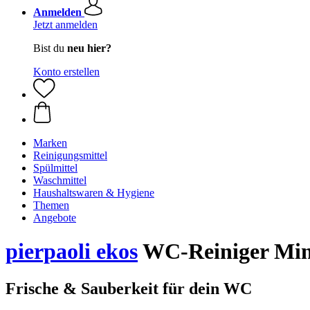
Anmelden
Jetzt anmelden
Bist du
neu hier?
Konto erstellen
Marken
Reinigungsmittel
Spülmittel
Waschmittel
Haushaltswaren & Hygiene
Themen
Angebote
pierpaoli ekos
WC-Reiniger Minz
Frische & Sauberkeit für dein WC