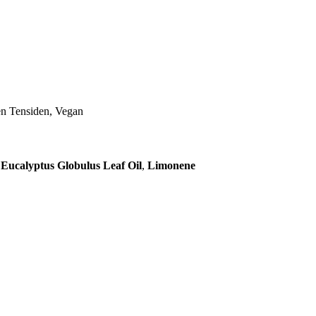
hen Tensiden, Vegan
,
Eucalyptus Globulus Leaf Oil
,
Limonene