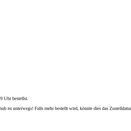
59 Uhr
bestellst.
b ist unterwegs! Falls mehr bestellt wird, könnte dies das Zustelldatu