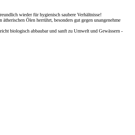
eundlich wieder für hygienisch saubere Verhältnisse!
on ätherischen Ölen herrührt, besonders gut gegen unangenehme
 leicht biologisch abbaubar und sanft zu Umwelt und Gewässern -