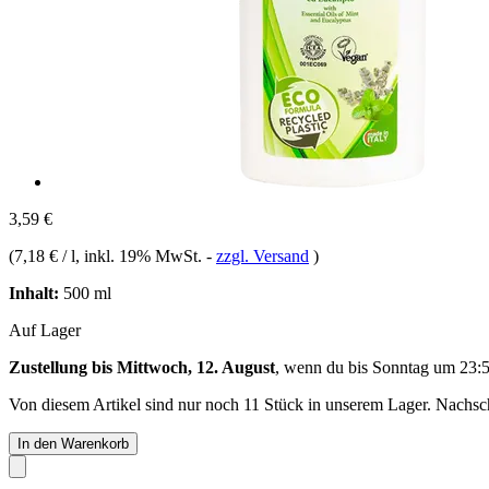
3,59 €
(
7,18 € / l
, inkl. 19% MwSt.
-
zzgl. Versand
)
Inhalt:
500 ml
Auf Lager
Zustellung bis Mittwoch, 12. August
, wenn du bis
Sonntag um 23:
Von diesem Artikel sind nur noch 11 Stück in unserem Lager. Nachschu
In den Warenkorb