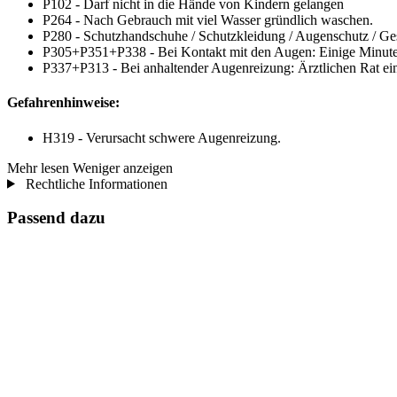
P102 - Darf nicht in die Hände von Kindern gelangen
P264 - Nach Gebrauch mit viel Wasser gründlich waschen.
P280 - Schutzhandschuhe / Schutzkleidung / Augenschutz / Ges
P305+P351+P338 - Bei Kontakt mit den Augen: Einige Minuten 
P337+P313 - Bei anhaltender Augenreizung: Ärztlichen Rat einh
Gefahrenhinweise:
H319 - Verursacht schwere Augenreizung.
Mehr lesen
Weniger anzeigen
Rechtliche Informationen
Passend dazu