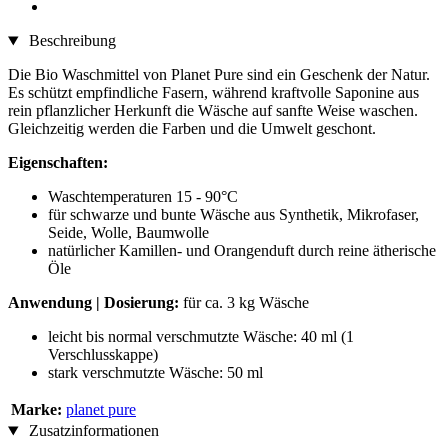
Beschreibung
Die Bio Waschmittel von Planet Pure sind ein Geschenk der Natur.
Es schützt empfindliche Fasern, während kraftvolle Saponine aus
rein pflanzlicher Herkunft die Wäsche auf sanfte Weise waschen.
Gleichzeitig werden die Farben und die Umwelt geschont.
Eigenschaften:
Waschtemperaturen 15 - 90°C
für schwarze und bunte Wäsche aus Synthetik, Mikrofaser,
Seide, Wolle, Baumwolle
natürlicher Kamillen- und Orangenduft durch reine ätherische
Öle
Anwendung | Dosierung:
für ca. 3 kg Wäsche
leicht bis normal verschmutzte Wäsche: 40 ml (1
Verschlusskappe)
stark verschmutzte Wäsche: 50 ml
Marke:
planet pure
Zusatzinformationen