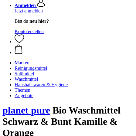
Anmelden
Jetzt anmelden
Bist du
neu hier?
Konto erstellen
Marken
Reinigungsmittel
Spülmittel
Waschmittel
Haushaltswaren & Hygiene
Themen
Angebote
planet pure
Bio Waschmittel
Schwarz & Bunt Kamille &
Orange