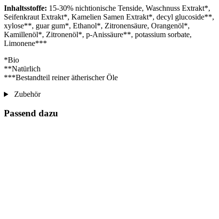
Inhaltsstoffe:
15-30% nichtionische Tenside, Waschnuss Extrakt*,
Seifenkraut Extrakt*, Kamelien Samen Extrakt*, decyl glucoside**,
xylose**, guar gum*, Ethanol*, Zitronensäure, Orangenöl*,
Kamillenöl*, Zitronenöl*, p-Anissäure**, potassium sorbate,
Limonene***
*Bio
**Natürlich
***Bestandteil reiner ätherischer Öle
Zubehör
Passend dazu