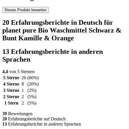
Dieses Produkt bewerten
20 Erfahrungsberichte in Deutsch für
planet pure Bio Waschmittel Schwarz &
Bunt Kamille & Orange
13 Erfahrungsberichte in anderen
Sprachen
4,4
von 5 Sternen
5 Sterne
26
(66%)
4 Sterne
8
(20%)
3 Sterne
1
(2%)
2 Sterne
2
(5%)
1 Stern
2
(5%)
39
Bewertungen
20
Erfahrungsberichte auf Deutsch
13
Erfahrungsberichte in anderen Sprachen