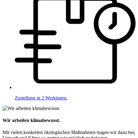
Zustellung in 2 Werktagen.
Wir arbeiten klimabewusst.
Mit vielen konkreten ökologischen Maßnahmen tragen wir dazu bei,
Umwelt und Klima so gering wie möglich zu belasten.