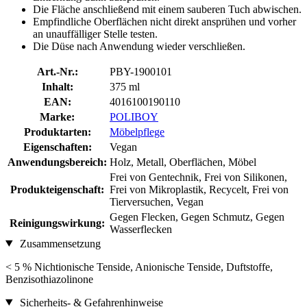
Die Fläche anschließend mit einem sauberen Tuch abwischen.
Empfindliche Oberflächen nicht direkt ansprühen und vorher
an unauffälliger Stelle testen.
Die Düse nach Anwendung wieder verschließen.
Art.-Nr.:
PBY-1900101
Inhalt:
375 ml
EAN:
4016100190110
Marke:
POLIBOY
Produktarten:
Möbelpflege
Eigenschaften:
Vegan
Anwendungsbereich:
Holz, Metall, Oberflächen, Möbel
Frei von Gentechnik, Frei von Silikonen,
Produkteigenschaft:
Frei von Mikroplastik, Recycelt, Frei von
Tierversuchen, Vegan
Gegen Flecken, Gegen Schmutz, Gegen
Reinigungswirkung:
Wasserflecken
Zusammensetzung
< 5 % Nichtionische Tenside, Anionische Tenside, Duftstoffe,
Benzisothiazolinone
Sicherheits- & Gefahrenhinweise