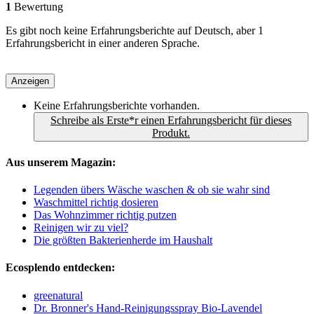
1
Bewertung
Es gibt noch keine Erfahrungsberichte auf Deutsch, aber 1
Erfahrungsbericht in einer anderen Sprache.
Anzeigen
Keine Erfahrungsberichte vorhanden.
Schreibe als Erste*r einen Erfahrungsbericht für dieses
Produkt.
Aus unserem Magazin:
Legenden übers Wäsche waschen & ob sie wahr sind
Waschmittel richtig dosieren
Das Wohnzimmer richtig putzen
Reinigen wir zu viel?
Die größten Bakterienherde im Haushalt
Ecosplendo entdecken:
greenatural
Dr. Bronner's Hand-Reinigungsspray Bio-Lavendel