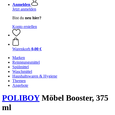
Anmelden
Jetzt anmelden
Bist du
neu hier?
Konto erstellen
Warenkorb
0,00 €
Marken
Reinigungsmittel
Spülmittel
Waschmittel
Haushaltswaren & Hygiene
Themen
Angebote
POLIBOY
Möbel Booster, 375
ml