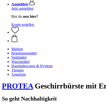
Anmelden
Jetzt anmelden
Bist du
neu hier?
Konto erstellen
Marken
Reinigungsmittel
Spülmittel
Waschmittel
Haushaltswaren & Hygiene
Themen
Angebote
PROTEA
Geschirrbürste mit Er
So geht Nachhaltigkeit