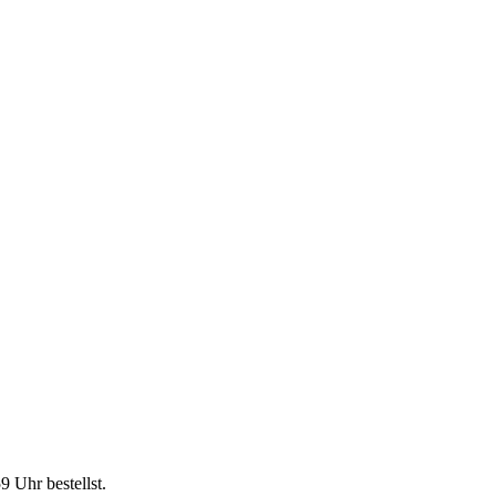
59 Uhr
bestellst.