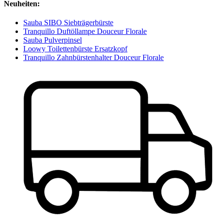
Neuheiten:
Sauba SIBO Siebträgerbürste
Tranquillo Duftöllampe Douceur Florale
Sauba Pulverpinsel
Loowy Toilettenbürste Ersatzkopf
Tranquillo Zahnbürstenhalter Douceur Florale