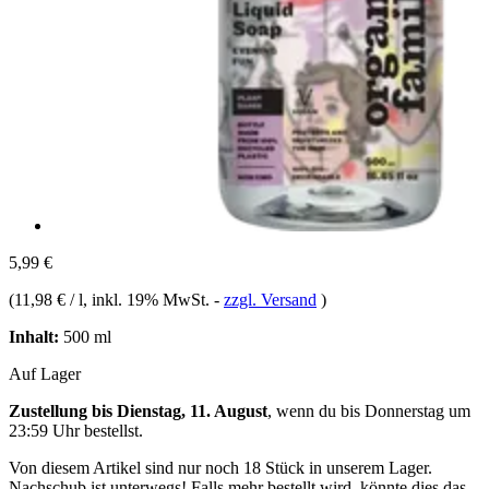
5,99 €
(
11,98 € / l
, inkl. 19% MwSt.
-
zzgl. Versand
)
Inhalt:
500 ml
Auf Lager
Zustellung bis Dienstag, 11. August
, wenn du bis
Donnerstag um
23:59 Uhr
bestellst.
Von diesem Artikel sind nur noch 18 Stück in unserem Lager.
Nachschub ist unterwegs! Falls mehr bestellt wird, könnte dies das