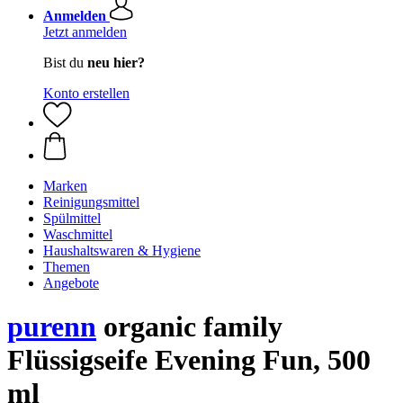
Anmelden
Jetzt anmelden
Bist du
neu hier?
Konto erstellen
Marken
Reinigungsmittel
Spülmittel
Waschmittel
Haushaltswaren & Hygiene
Themen
Angebote
purenn
organic family
Flüssigseife Evening Fun, 500
ml