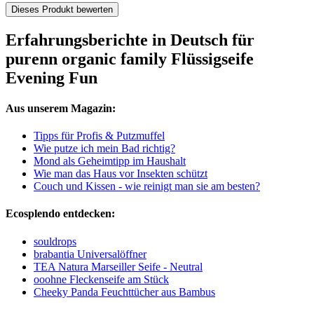
Dieses Produkt bewerten
Erfahrungsberichte in Deutsch für
purenn organic family Flüssigseife
Evening Fun
Aus unserem Magazin:
Tipps für Profis & Putzmuffel
Wie putze ich mein Bad richtig?
Mond als Geheimtipp im Haushalt
Wie man das Haus vor Insekten schützt
Couch und Kissen - wie reinigt man sie am besten?
Ecosplendo entdecken:
souldrops
brabantia Universalöffner
TEA Natura Marseiller Seife - Neutral
ooohne Fleckenseife am Stück
Cheeky Panda Feuchttücher aus Bambus