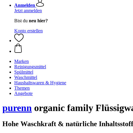
Anmelden
Jetzt anmelden
Bist du
neu hier?
Konto erstellen
Marken
Reinigungsmittel
Spülmittel
Waschmittel
Haushaltswaren & Hygiene
Themen
Angebote
purenn
organic family Flüssigwa
Hohe Waschkraft & natürliche Inhaltsstof