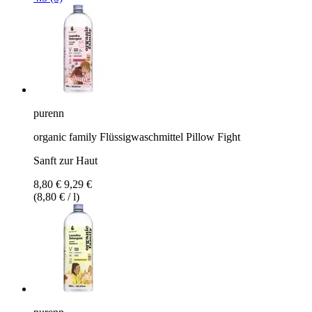
purenn
organic family Flüssigwaschmittel Pillow Fight
Sanft zur Haut
8,80 €
9,29 €
(8,80 € / l)