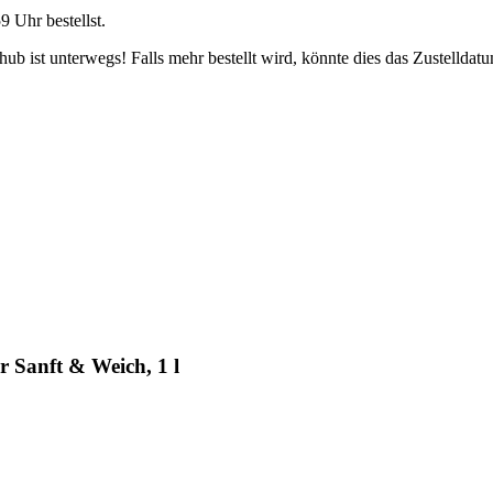
59 Uhr
bestellst.
b ist unterwegs! Falls mehr bestellt wird, könnte dies das Zustelldatu
Sanft & Weich, 1 l