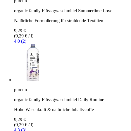
purenn
organic family Flüssigwaschmittel Summertime Love
Natürliche Formulierung für strahlende Textilien
9,29 €
(9,29 € / l)
4.0 (2)
purenn
organic family Flüssigwaschmittel Daily Routine
Hohe Waschkraft & natürliche Inhaltsstoffe
9,29 €
(9,29 € / l)
4.3 (3)