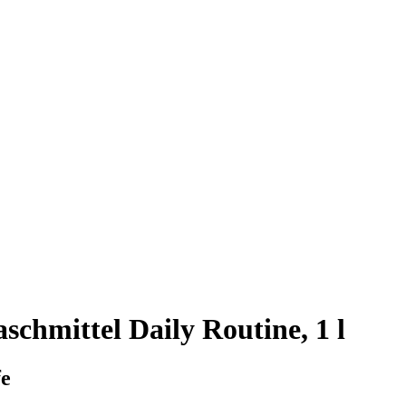
schmittel Daily Routine, 1 l
fe