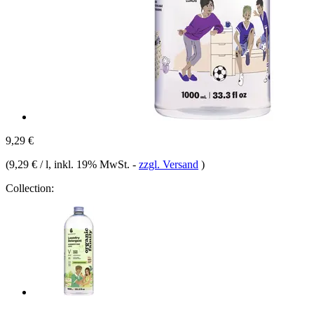
9,29 €
(
9,29 € / l
, inkl. 19% MwSt.
-
zzgl. Versand
)
Collection: