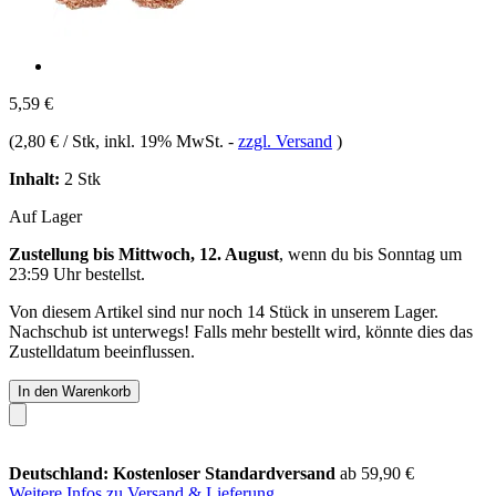
5,59 €
(
2,80 € / Stk
, inkl. 19% MwSt.
-
zzgl. Versand
)
Inhalt:
2 Stk
Auf Lager
Zustellung bis Mittwoch, 12. August
, wenn du bis
Sonntag um
23:59 Uhr
bestellst.
Von diesem Artikel sind nur noch 14 Stück in unserem Lager.
Nachschub ist unterwegs! Falls mehr bestellt wird, könnte dies das
Zustelldatum beeinflussen.
In den Warenkorb
Deutschland: Kostenloser Standardversand
ab 59,90 €
Weitere Infos zu Versand & Lieferung