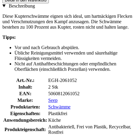
Beide in den Warenkorb
Beschreibung
Diese Kupterschwämme eignen sich ideal, um hartnäckigen Flecken
und Verschmutzungen den Kampf anzusagen. Die Schwämme
bestehen zu 100 Prozent aus Kupter, rosten nicht und halten lange.
Tipps:
Vor und nach Gebrauch abspülen.
Übliche Reinigungsmittel verwenden und säurehaltige
Flüssigkeiten vermeiden.
Nicht auf Antihaftbeschichtungen oder empfindlichen
Oberflächen (einschließlich Porzellan) verwenden.
Art.-Nr.:
EGH-2061052
Inhalt:
2 Stk
EAN:
5060812061052
Marke:
Seep
Produktarten:
Schwämme
Eigenschaften:
Plastikfrei
Anwendungsbereich:
Küche
Antibakteriell, Frei von Plastik, Recycelbar,
Produkteigenschaft:
Rostfrei