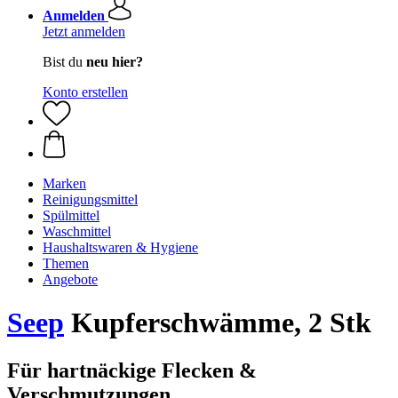
Anmelden
Jetzt anmelden
Bist du
neu hier?
Konto erstellen
Marken
Reinigungsmittel
Spülmittel
Waschmittel
Haushaltswaren & Hygiene
Themen
Angebote
Seep
Kupferschwämme, 2 Stk
Für hartnäckige Flecken &
Verschmutzungen