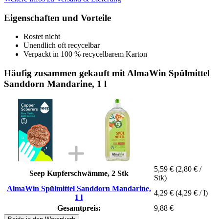
Eigenschaften und Vorteile
Rostet nicht
Unendlich oft recycelbar
Verpackt in 100 % recycelbarem Karton
Häufig zusammen gekauft mit AlmaWin Spülmittel
Sanddorn Mandarine, 1 l
5,59 €
(2,80 € /
Seep Kupferschwämme, 2 Stk
Stk)
AlmaWin Spülmittel Sanddorn Mandarine,
4,29 €
(4,29 € / l)
1 l
Gesamtpreis:
9,88 €