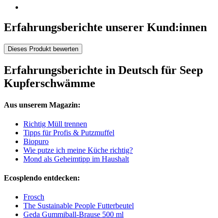
Erfahrungsberichte unserer Kund:innen
Dieses Produkt bewerten
Erfahrungsberichte in Deutsch für Seep
Kupferschwämme
Aus unserem Magazin:
Richtig Müll trennen
Tipps für Profis & Putzmuffel
Biopuro
Wie putze ich meine Küche richtig?
Mond als Geheimtipp im Haushalt
Ecosplendo entdecken:
Frosch
The Sustainable People Futterbeutel
Geda Gummiball-Brause 500 ml