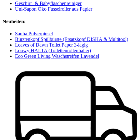
Geschirr- & Babyflaschenreiniger
Uni-Sapon Öko Fusselroller aus Papier
Neuheiten:
Sauba Pulverpinsel
Bürstenkopf Spülbürste (Ersatzkopf DISHA & Multitool)
Leaves of Dawn Toilet Paper 3-lagig
Loowy HALTA (Toilettenrollenhalter)
Eco Green Living Waschstreifen Lavendel