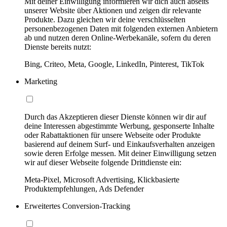
Mit deiner Einwilligung informieren wir dich auch abseits
unserer Website über Aktionen und zeigen dir relevante
Produkte. Dazu gleichen wir deine verschlüsselten
personenbezogenen Daten mit folgenden externen Anbietern
ab und nutzen deren Online-Werbekanäle, sofern du deren
Dienste bereits nutzt:
Bing, Criteo, Meta, Google, LinkedIn, Pinterest, TikTok
Marketing
Durch das Akzeptieren dieser Dienste können wir dir auf
deine Interessen abgestimmte Werbung, gesponserte Inhalte
oder Rabattaktionen für unsere Webseite oder Produkte
basierend auf deinem Surf- und Einkaufsverhalten anzeigen
sowie deren Erfolge messen. Mit deiner Einwilligung setzen
wir auf dieser Webseite folgende Drittdienste ein:
Meta-Pixel, Microsoft Advertising, Klickbasierte
Produktempfehlungen, Ads Defender
Erweitertes Conversion-Tracking