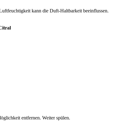
tfeuchtigkeit kann die Duft-Haltbarkeit beeinflussen.
Citral
lichkeit entfernen. Weiter spülen.