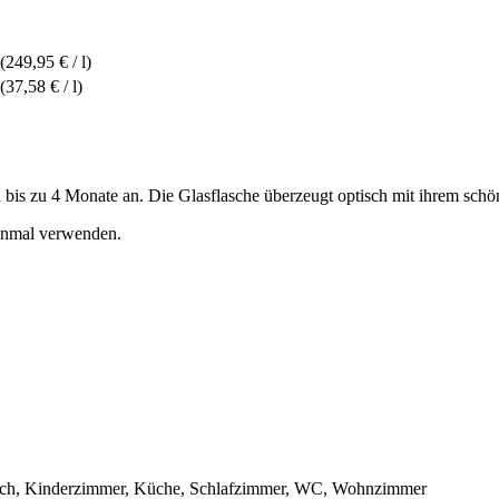
(249,95 € / l)
(37,58 € / l)
 bis zu 4 Monate an. Die Glasflasche überzeugt optisch mit ihrem sc
einmal verwenden.
ich, Kinderzimmer, Küche, Schlafzimmer, WC, Wohnzimmer