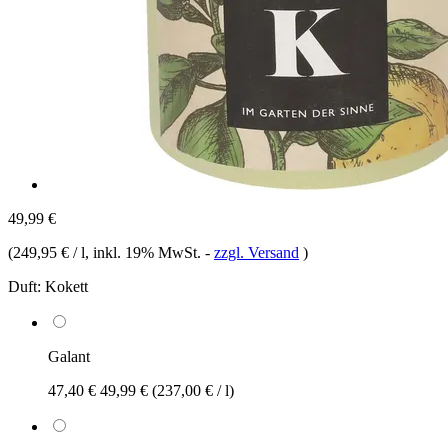
49,99 €
(
249,95 € / l
, inkl. 19% MwSt.
-
zzgl. Versand
)
Duft:
Kokett
Galant
47,40 €
49,99 €
(237,00 € / l)