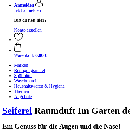
Anmelden
Jetzt anmelden
Bist du
neu hier?
Konto erstellen
Warenkorb
0,00 €
Marken
Reinigungsmittel
Spülmittel
Waschmittel
Haushaltswaren & Hygiene
Themen
Angebote
Seiferei
Raumduft Im Garten der
Ein Genuss für die Augen und die Nase!