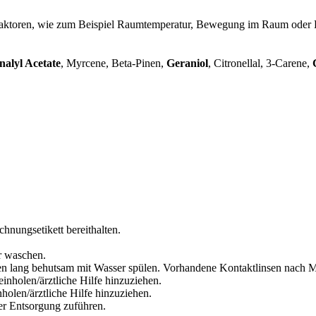
Faktoren, wie zum Beispiel Raumtemperatur, Bewegung im Raum oder Luf
nalyl Acetate
, Myrcene, Beta-Pinen,
Geraniol
, Citronellal, 3-Carene,
chnungsetikett bereithalten.
r waschen.
lang behutsam mit Wasser spülen. Vorhandene Kontaktlinsen nach Mög
inholen/ärztliche Hilfe hinzuziehen.
olen/ärztliche Hilfe hinzuziehen.
der Entsorgung zuführen.