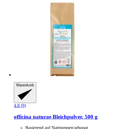
Warenkorb
4.8 (9)
officina naturae
Bleichpulver, 500 g
Basierend auf Natriumpercarbonat