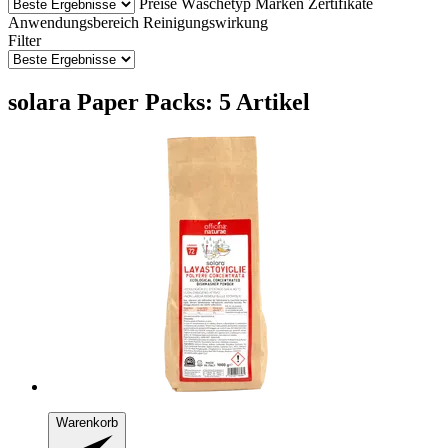
Preise
Wäschetyp
Marken
Zertifikate
Anwendungsbereich
Reinigungswirkung
Filter
solara Paper Packs: 5 Artikel
Warenkorb