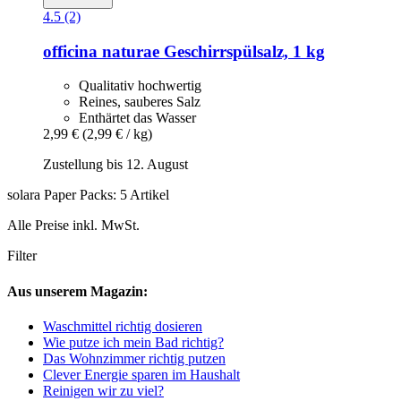
4.5 (2)
officina naturae
Geschirrspülsalz, 1 kg
Qualitativ hochwertig
Reines, sauberes Salz
Enthärtet das Wasser
2,99 €
(2,99 € / kg)
Zustellung bis 12. August
solara Paper Packs: 5 Artikel
Alle Preise inkl. MwSt.
Filter
Aus unserem Magazin:
Waschmittel richtig dosieren
Wie putze ich mein Bad richtig?
Das Wohnzimmer richtig putzen
Clever Energie sparen im Haushalt
Reinigen wir zu viel?