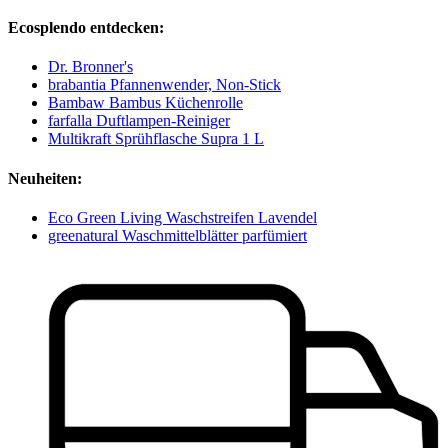
Ecosplendo entdecken:
Dr. Bronner's
brabantia Pfannenwender, Non-Stick
Bambaw Bambus Küchenrolle
farfalla Duftlampen-Reiniger
Multikraft Sprühflasche Supra 1 L
Neuheiten:
Eco Green Living Waschstreifen Lavendel
greenatural Waschmittelblätter parfümiert