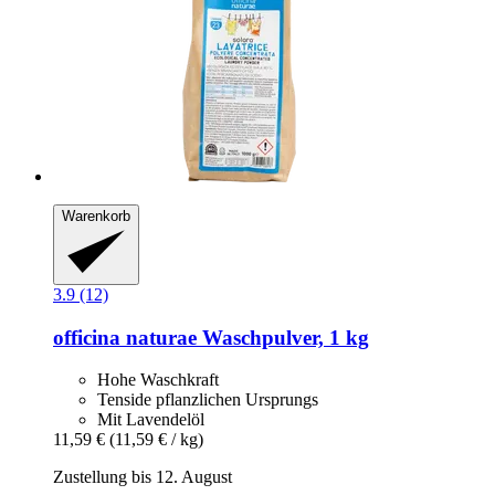
Warenkorb
3.9 (12)
officina naturae
Waschpulver, 1 kg
Hohe Waschkraft
Tenside pflanzlichen Ursprungs
Mit Lavendelöl
11,59 €
(11,59 € / kg)
Zustellung bis 12. August