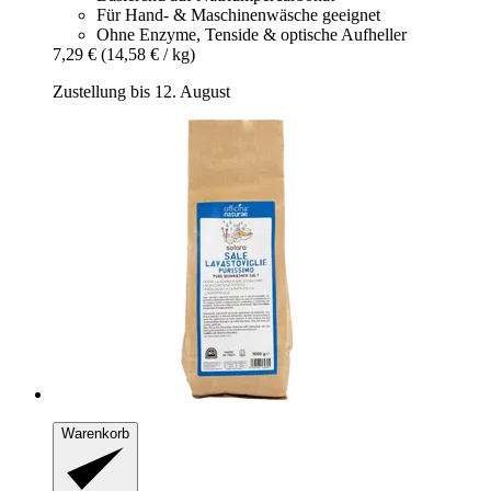
Für Hand- & Maschinenwäsche geeignet
Ohne Enzyme, Tenside & optische Aufheller
7,29 €
(14,58 € / kg)
Zustellung bis 12. August
Warenkorb