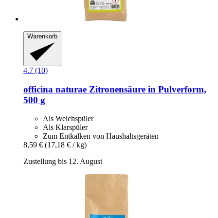
Warenkorb
4.7 (10)
officina naturae
Zitronensäure in Pulverform,
500 g
Als Weichspüler
Als Klarspüler
Zum Entkalken von Haushaltsgeräten
8,59 €
(17,18 € / kg)
Zustellung bis 12. August