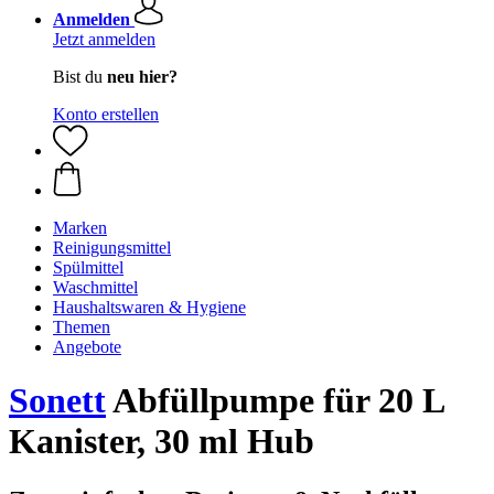
Anmelden
Jetzt anmelden
Bist du
neu hier?
Konto erstellen
Marken
Reinigungsmittel
Spülmittel
Waschmittel
Haushaltswaren & Hygiene
Themen
Angebote
Sonett
Abfüllpumpe für 20 L
Kanister, 30 ml Hub