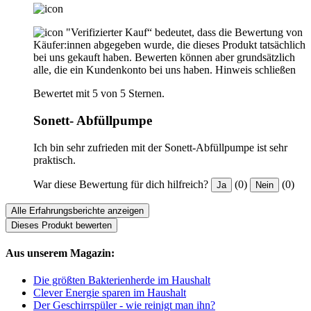
"Verifizierter Kauf“ bedeutet, dass die Bewertung von
Käufer:innen abgegeben wurde, die dieses Produkt tatsächlich
bei uns gekauft haben. Bewerten können aber grundsätzlich
alle, die ein Kundenkonto bei uns haben.
Hinweis schließen
Bewertet mit 5 von 5 Sternen.
Sonett- Abfüllpumpe
Ich bin sehr zufrieden mit der Sonett-Abfüllpumpe ist sehr
praktisch.
War diese Bewertung für dich hilfreich?
(0)
(0)
Ja
Nein
Alle Erfahrungsberichte anzeigen
Dieses Produkt bewerten
Aus unserem Magazin:
Die größten Bakterienherde im Haushalt
Clever Energie sparen im Haushalt
Der Geschirrspüler - wie reinigt man ihn?