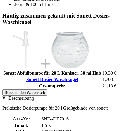
30 ml & 100 ml Hub
Häufig zusammen gekauft mit Sonett Dosier-
Waschkugel
Sonett Abfüllpumpe für 20 L Kanister, 30 ml Hub
19,39 €
Sonett Dosier-Waschkugel
1,79 €
Gesamtpreis:
21,18 €
Beide in den Warenkorb
Beschreibung
Praktische Dosierpumpe für 20 l Großgebinde von sonett.
Art.-Nr.:
SNT--DE7016
Inhalt:
1 Stk