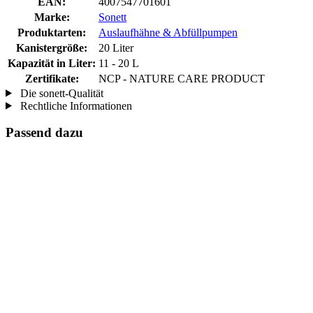
EAN:
4007547701601
Marke:
Sonett
Produktarten:
Auslaufhähne & Abfüllpumpen
Kanistergröße:
20 Liter
Kapazität in Liter:
11 - 20 L
Zertifikate:
NCP - NATURE CARE PRODUCT
Die sonett-Qualität
Rechtliche Informationen
Passend dazu