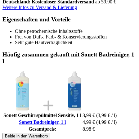
Deutschland: Kostenloser Standardversand
ab 59,90 €
Weitere Infos zu Versand & Lieferung
Eigenschaften und Vorteile
Ohne petrochemische Inhaltsstoffe
Frei von Duft-, Farb- & Konservierungsstoffen
Sehr gute Hautverträglichkeit
Häufig zusammen gekauft mit Sonett Badreiniger, 1
l
Sonett Geschirrspülmittel Sensitiv, 1 l
3,99 €
(3,99 € / l)
Sonett Badreiniger, 1 l
4,99 €
(4,99 € / l)
Gesamtpreis:
8,98 €
Beide in den Warenkorb