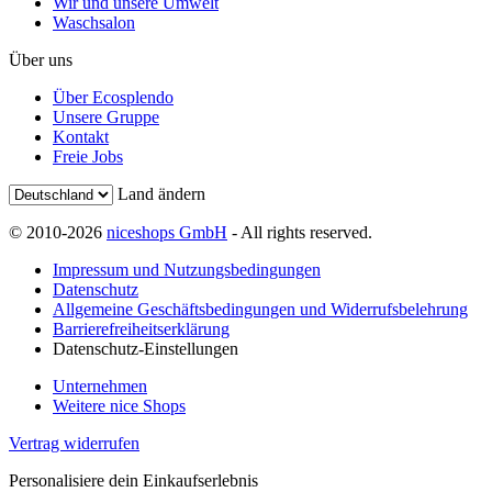
Wir und unsere Umwelt
Waschsalon
Über uns
Über Ecosplendo
Unsere Gruppe
Kontakt
Freie Jobs
Land ändern
© 2010-2026
niceshops GmbH
- All rights reserved.
Impressum und Nutzungsbedingungen
Datenschutz
Allgemeine Geschäftsbedingungen und Widerrufsbelehrung
Barrierefreiheitserklärung
Datenschutz-Einstellungen
Unternehmen
Weitere nice Shops
Vertrag widerrufen
Personalisiere dein Einkaufserlebnis