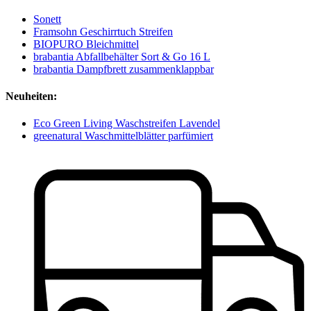
Sonett
Framsohn Geschirrtuch Streifen
BIOPURO Bleichmittel
brabantia Abfallbehälter Sort & Go 16 L
brabantia Dampfbrett zusammenklappbar
Neuheiten:
Eco Green Living Waschstreifen Lavendel
greenatural Waschmittelblätter parfümiert