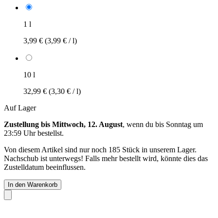
1 l
3,99 €
(3,99 € / l)
10 l
32,99 €
(3,30 € / l)
Auf Lager
Zustellung bis Mittwoch, 12. August
, wenn du bis
Sonntag um
23:59 Uhr
bestellst.
Von diesem Artikel sind nur noch 185 Stück in unserem Lager.
Nachschub ist unterwegs! Falls mehr bestellt wird, könnte dies das
Zustelldatum beeinflussen.
In den Warenkorb