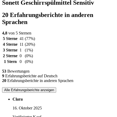
Sonett Geschirrspülmittel Sensitiv
20 Erfahrungsberichte in anderen
Sprachen
4,8
von 5 Sternen
5 Sterne
41
(77%)
4 Sterne
11
(20%)
3 Sterne
1
(1%)
2 Sterne
0
(0%)
1 Stern
0
(0%)
53
Bewertungen
9
Erfahrungsberichte auf Deutsch
20
Erfahrungsberichte in anderen Sprachen
Alle Erfahrungsberichte anzeigen
Clara
16. Oktober 2025
Verifizierter Kauf