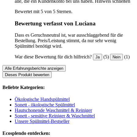
alle, die ein Kundenkonto bei uns haben.
Hinweis schließen
Bewertet mit 5 von 5 Sternen.
Bewertung verfasst von Luciana
Dass es Geruchsneutral ist, war ausschlaggebend für die
Bestellung. Preis/Leistung stimmt, da nur sehr wenig
Spülmittel benötigt wird.
War diese Bewertung für dich hilfreich?
(5)
(1)
Ja
Nein
Alle Erfahrungsberichte anzeigen
Dieses Produkt bewerten
Beliebte Kategorien:
Ökologische Handspülmittel
Sonett - ökologische Spülmittel
Hautschonende Waschmittel & Reiniger
Sonett - sensitive Reiniger & Waschmittel
Unsere Spülmittel-Bestseller
Ecosplendo entdecken: