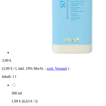
3,99 €
(
3,99 € / l
, inkl. 19% MwSt.
-
zzgl. Versand
)
Inhalt:
1 l
300 ml
1,99 €
(6,63 € / l)