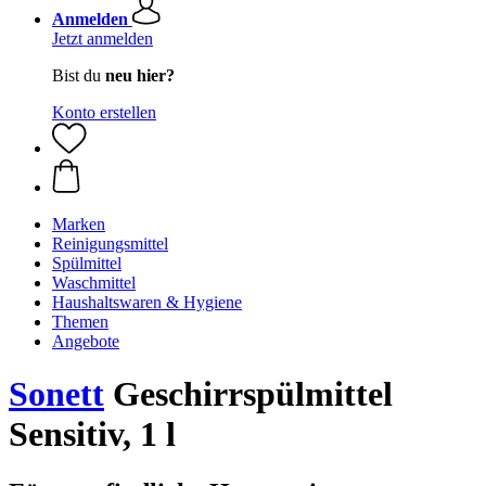
Anmelden
Jetzt anmelden
Bist du
neu hier?
Konto erstellen
Marken
Reinigungsmittel
Spülmittel
Waschmittel
Haushaltswaren & Hygiene
Themen
Angebote
Sonett
Geschirrspülmittel
Sensitiv, 1 l