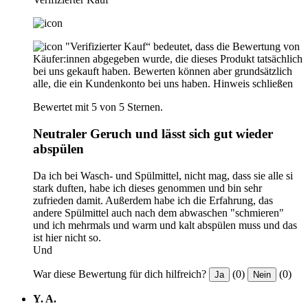
"Verifizierter Kauf“ bedeutet, dass die Bewertung von
Käufer:innen abgegeben wurde, die dieses Produkt tatsächlich
bei uns gekauft haben. Bewerten können aber grundsätzlich
alle, die ein Kundenkonto bei uns haben.
Hinweis schließen
Bewertet mit 5 von 5 Sternen.
Neutraler Geruch und lässt sich gut wieder
abspülen
Da ich bei Wasch- und Spülmittel, nicht mag, dass sie alle si
stark duften, habe ich dieses genommen und bin sehr
zufrieden damit. Außerdem habe ich die Erfahrung, das
andere Spülmittel auch nach dem abwaschen "schmieren"
und ich mehrmals und warm und kalt abspülen muss und das
ist hier nicht so.
Und
War diese Bewertung für dich hilfreich?
(0)
(0)
Ja
Nein
Y. A.