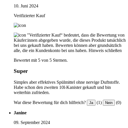
10. Juni 2024
Verifizierter Kauf
"Verifizierter Kauf“ bedeutet, dass die Bewertung von
Käufer:innen abgegeben wurde, die dieses Produkt tatsächlich
bei uns gekauft haben. Bewerten können aber grundsätzlich
alle, die ein Kundenkonto bei uns haben.
Hinweis schließen
Bewertet mit 5 von 5 Sternen.
Super
Simples aber effektives Spülmittel ohne nervige Duftstoffe.
Habe schon den zweiten 10l-Kanister gekauft und bin
weiterhin zufrieden.
War diese Bewertung für dich hilfreich?
(1)
(0)
Ja
Nein
Janine
09. September 2024