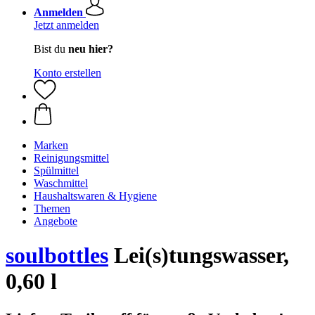
Anmelden
Jetzt anmelden
Bist du
neu hier?
Konto erstellen
Marken
Reinigungsmittel
Spülmittel
Waschmittel
Haushaltswaren & Hygiene
Themen
Angebote
soulbottles
Lei(s)tungswasser,
0,60 l