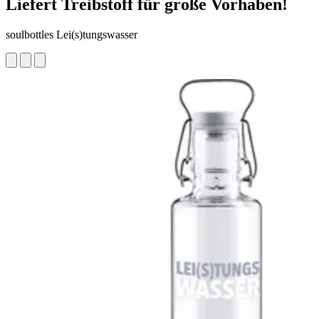
Liefert Treibstoff für große Vorhaben!
soulbottles Lei(s)tungswasser