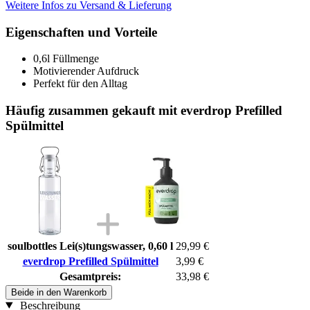
Weitere Infos zu Versand & Lieferung
Eigenschaften und Vorteile
0,6l Füllmenge
Motivierender Aufdruck
Perfekt für den Alltag
Häufig zusammen gekauft mit everdrop Prefilled
Spülmittel
soulbottles Lei(s)tungswasser, 0,60 l
29,99 €
everdrop Prefilled Spülmittel
3,99 €
Gesamtpreis:
33,98 €
Beide in den Warenkorb
Beschreibung