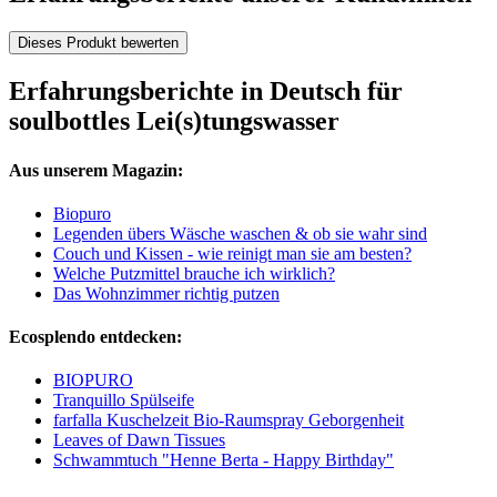
Dieses Produkt bewerten
Erfahrungsberichte in Deutsch für
soulbottles Lei(s)tungswasser
Aus unserem Magazin:
Biopuro
Legenden übers Wäsche waschen & ob sie wahr sind
Couch und Kissen - wie reinigt man sie am besten?
Welche Putzmittel brauche ich wirklich?
Das Wohnzimmer richtig putzen
Ecosplendo entdecken:
BIOPURO
Tranquillo Spülseife
farfalla Kuschelzeit Bio-Raumspray Geborgenheit
Leaves of Dawn Tissues
Schwammtuch "Henne Berta - Happy Birthday"