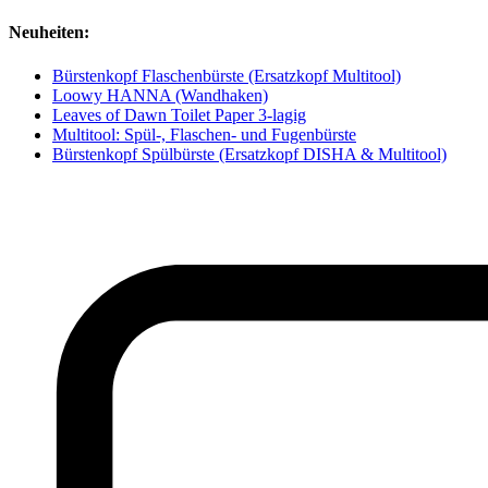
Neuheiten:
Bürstenkopf Flaschenbürste (Ersatzkopf Multitool)
Loowy HANNA (Wandhaken)
Leaves of Dawn Toilet Paper 3-lagig
Multitool: Spül-, Flaschen- und Fugenbürste
Bürstenkopf Spülbürste (Ersatzkopf DISHA & Multitool)