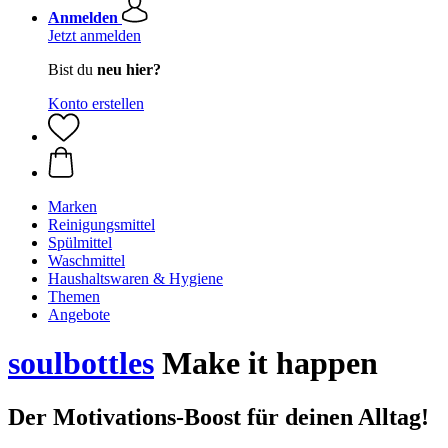
Anmelden
Jetzt anmelden
Bist du
neu hier?
Konto erstellen
Marken
Reinigungsmittel
Spülmittel
Waschmittel
Haushaltswaren & Hygiene
Themen
Angebote
soulbottles
Make it happen
Der Motivations-Boost für deinen Alltag!