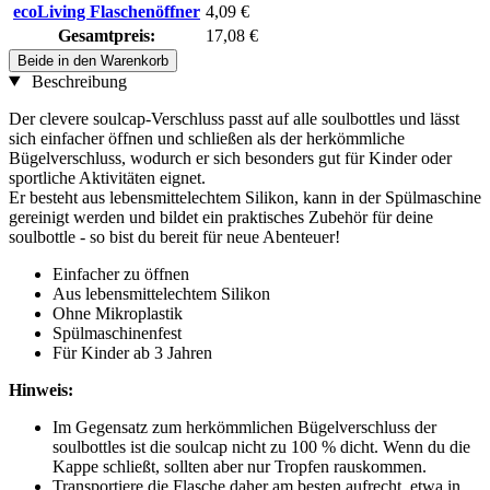
ecoLiving Flaschenöffner
4,09 €
Gesamtpreis:
17,08 €
Beide in den Warenkorb
Beschreibung
Der clevere soulcap-Verschluss passt auf alle soulbottles und lässt
sich einfacher öffnen und schließen als der herkömmliche
Bügelverschluss, wodurch er sich besonders gut für Kinder oder
sportliche Aktivitäten eignet.
Er besteht aus lebensmittelechtem Silikon, kann in der Spülmaschine
gereinigt werden und bildet ein praktisches Zubehör für deine
soulbottle - so bist du bereit für neue Abenteuer!
Einfacher zu öffnen
Aus lebensmittelechtem Silikon
Ohne Mikroplastik
Spülmaschinenfest
Für Kinder ab 3 Jahren
Hinweis:
Im Gegensatz zum herkömmlichen Bügelverschluss der
soulbottles ist die soulcap nicht zu 100 % dicht. Wenn du die
Kappe schließt, sollten aber nur Tropfen rauskommen.
Transportiere die Flasche daher am besten aufrecht, etwa in