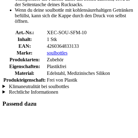
der Seitentasche deines Rucksacks.
Wenn du deine soulbottle mit kohlensäurehaltigen Getränken
befüllst, kann sich die Kappe durch den Druck von selbst
öffnen.
Art.-Nr.:
XEC-SOU-SFM-10
Inhalt:
1 Stk
EAN:
4260364833133
Marke:
soulbottles
Produktarten:
Zubehör
Eigenschaften:
Plastikfrei
Material:
Edelstahl, Medizinisches Silikon
Produkteigenschaft:
Frei von Plastik
Klimaneutralität bei soulbottles
Rechtliche Informationen
Passend dazu