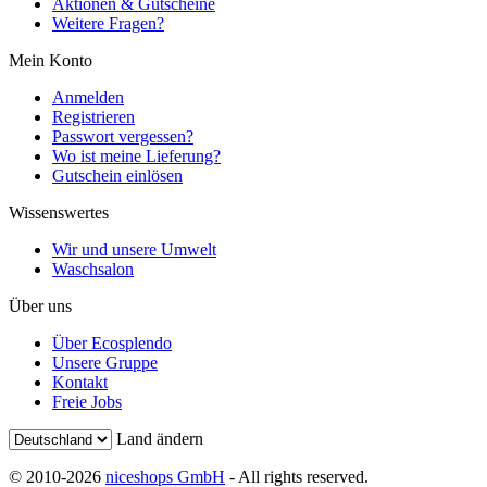
Aktionen & Gutscheine
Weitere Fragen?
Mein Konto
Anmelden
Registrieren
Passwort vergessen?
Wo ist meine Lieferung?
Gutschein einlösen
Wissenswertes
Wir und unsere Umwelt
Waschsalon
Über uns
Über Ecosplendo
Unsere Gruppe
Kontakt
Freie Jobs
Land ändern
© 2010-2026
niceshops GmbH
- All rights reserved.