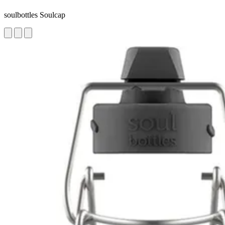
soulbottles Soulcap