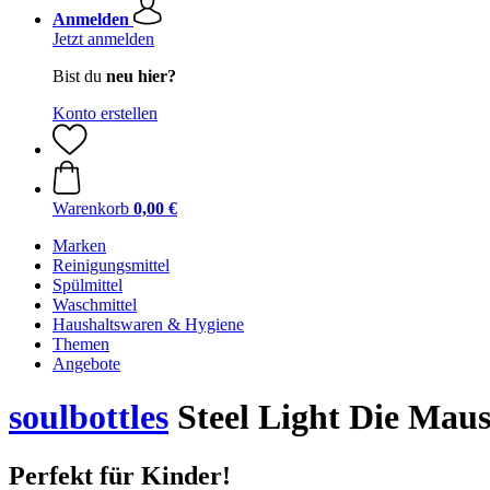
Anmelden
Jetzt anmelden
Bist du
neu hier?
Konto erstellen
Warenkorb
0,00 €
Marken
Reinigungsmittel
Spülmittel
Waschmittel
Haushaltswaren & Hygiene
Themen
Angebote
soulbottles
Steel Light Die Mau
Perfekt für Kinder!