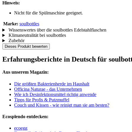
Hinweis:
Nicht für die Spülmaschine geeignet.
Marke:
soulbottles
Wissenswertes über die soulbottles Edelstahlflaschen
Klimaneutralität bei soulbottles
Zubehör
Dieses Produkt bewerten
Erfahrungsberichte in Deutsch für soulbot
Aus unserem Magazin:
Die größten Bakterienherde im Haushalt
Officina Naturae - das Unternehmen
Wie ich Desinfektionsmittel richtig anwende
Tipps für Profis & Putzmuffel
Couch und Kissen - wie reinigt man sie am besten?
Ecosplendo entdecken:
ecoegg