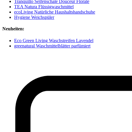
Tranquillo Seifenschale Douceur Florale
TEA Natura Flüssigwaschmittel
ecoLiving Natürliche Haushaltshandschuhe
Hygiene Weichspüler
Neuheiten:
Eco Green Living Waschstreifen Lavendel
greenatural Waschmittelblätter parfümiert