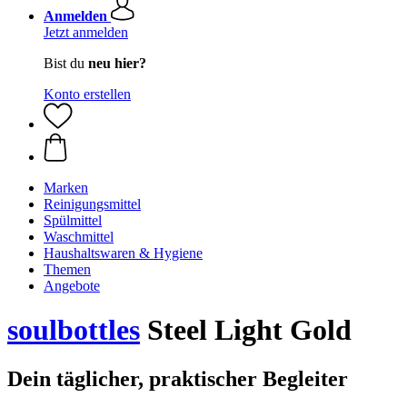
Anmelden
Jetzt anmelden
Bist du
neu hier?
Konto erstellen
Marken
Reinigungsmittel
Spülmittel
Waschmittel
Haushaltswaren & Hygiene
Themen
Angebote
soulbottles
Steel Light Gold
Dein täglicher, praktischer Begleiter