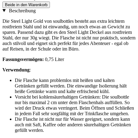
Beide in den Warenkorb
Beschreibung
Die Steel Light Gold von soulbottles besteht aus extra leichtem
rostfreiem Stahl und ist einwandig, um noch etwas an Gewicht zu
sparen. Passend dazu gibt es den Steel Light Deckel aus rostfreiem
Stahl, der nur 30g wiegt. Die Flasche ist nicht nur praktisch, sondern
auch stilvoll und eignet sich perfekt für jedes Abenteuer - egal ob
auf Reisen, in der Schule oder im Büro.
Fassungsvermögen:
0,75 Liter
Verwendung
:
Die Flasche kann problemlos mit heißen und kalten
Getränken gefüllt werden. Die einwandige Isolierung hält
heiße Getränke warm und kalte erfrischend kühl.
Vorsicht bei kohlensäurehaltigen Getränken: Die soulbottle
nur bis maximal 2 cm unter dem Flaschenhals auffüllen. So
wird der Druck etwas verringert. Beim Öffnen und Schließen
in jedem Fall sehr sorgfältig mit der Trinkflasche umgehen.
Die Flasche ist nicht nur für Wasser geeignet, sondern kann
auch mit Saft, Kaffee oder anderen säurehaltigen Getränken
gefüllt werden.