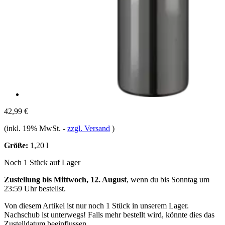
42,99 €
(inkl. 19% MwSt.
-
zzgl. Versand
)
Größe:
1,20 l
Noch 1 Stück auf Lager
Zustellung bis Mittwoch, 12. August
, wenn du bis
Sonntag um
23:59 Uhr
bestellst.
Von diesem Artikel ist nur noch 1 Stück in unserem Lager.
Nachschub ist unterwegs! Falls mehr bestellt wird, könnte dies das
Zustelldatum beeinflussen.