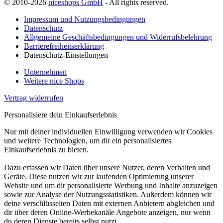
© 2010-2026
niceshops GmbH
- All rights reserved.
Impressum und Nutzungsbedingungen
Datenschutz
Allgemeine Geschäftsbedingungen und Widerrufsbelehrung
Barrierefreiheitserklärung
Datenschutz-Einstellungen
Unternehmen
Weitere nice Shops
Vertrag widerrufen
Personalisiere dein Einkaufserlebnis
Nur mit deiner individuellen Einwilligung verwenden wir Cookies
und weitere Technologien, um dir ein personalisiertes
Einkaufserlebnis zu bieten.
Dazu erfassen wir Daten über unsere Nutzer, deren Verhalten und
Geräte. Diese nutzen wir zur laufenden Optimierung unserer
Website und um dir personalisierte Werbung und Inhalte anzuzeigen
sowie zur Analyse der Nutzungsstatistiken. Außerdem können wir
deine verschlüsselten Daten mit externen Anbietern abgleichen und
dir über deren Online-Werbekanäle Angebote anzeigen, nur wenn
du deren Dienste bereits selbst nutzt.