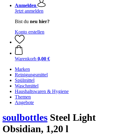
Anmelden
Jetzt anmelden
Bist du
neu hier?
Konto erstellen
Warenkorb
0,00 €
Marken
Reinigungsmittel
Spülmittel
Waschmittel
Haushaltswaren & Hygiene
Themen
Angebote
soulbottles
Steel Light
Obsidian, 1,20 l