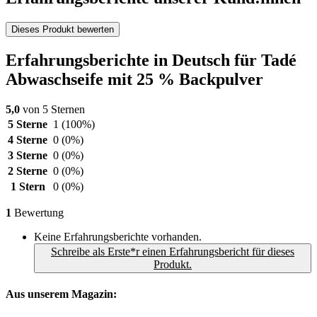
Dieses Produkt bewerten
Erfahrungsberichte in Deutsch für Tadé
Abwaschseife mit 25 % Backpulver
5,0
von 5 Sternen
5 Sterne
1
(100%)
4 Sterne
0
(0%)
3 Sterne
0
(0%)
2 Sterne
0
(0%)
1 Stern
0
(0%)
1
Bewertung
Keine Erfahrungsberichte vorhanden.
Schreibe als Erste*r einen Erfahrungsbericht für dieses
Produkt.
Aus unserem Magazin: