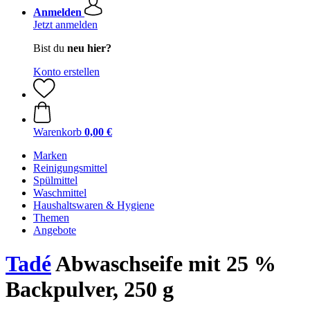
Anmelden
Jetzt anmelden
Bist du
neu hier?
Konto erstellen
Warenkorb
0,00 €
Marken
Reinigungsmittel
Spülmittel
Waschmittel
Haushaltswaren & Hygiene
Themen
Angebote
Tadé
Abwaschseife mit 25 %
Backpulver, 250 g