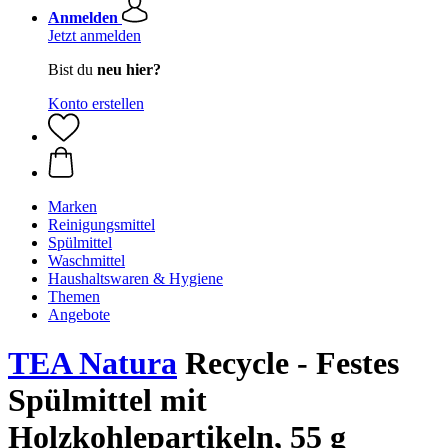
Anmelden
Jetzt anmelden
Bist du
neu hier?
Konto erstellen
Marken
Reinigungsmittel
Spülmittel
Waschmittel
Haushaltswaren & Hygiene
Themen
Angebote
TEA Natura
Recycle - Festes
Spülmittel mit
Holzkohlepartikeln, 55 g