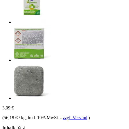
3,09 €
(
56,18 € / kg
, inkl. 19% MwSt.
-
zzgl. Versand
)
Inhalt:
55 g