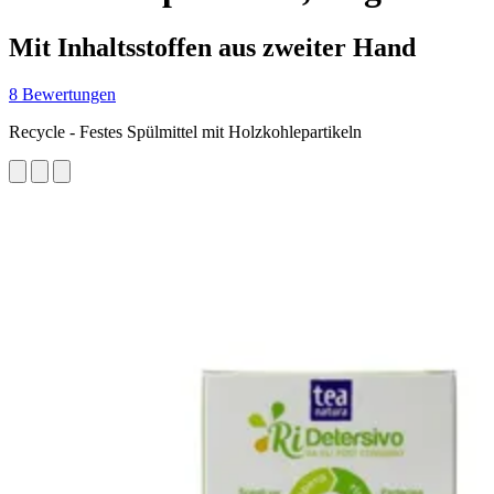
Mit Inhaltsstoffen aus zweiter Hand
8 Bewertungen
Recycle - Festes Spülmittel mit Holzkohlepartikeln