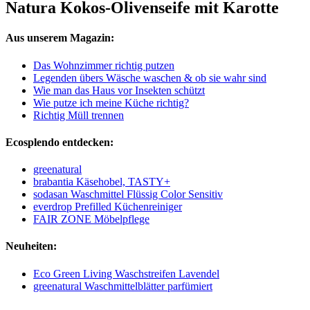
Natura Kokos-Olivenseife mit Karotte
Aus unserem Magazin:
Das Wohnzimmer richtig putzen
Legenden übers Wäsche waschen & ob sie wahr sind
Wie man das Haus vor Insekten schützt
Wie putze ich meine Küche richtig?
Richtig Müll trennen
Ecosplendo entdecken:
greenatural
brabantia Käsehobel, TASTY+
sodasan Waschmittel Flüssig Color Sensitiv
everdrop Prefilled Küchenreiniger
FAIR ZONE Möbelpflege
Neuheiten:
Eco Green Living Waschstreifen Lavendel
greenatural Waschmittelblätter parfümiert