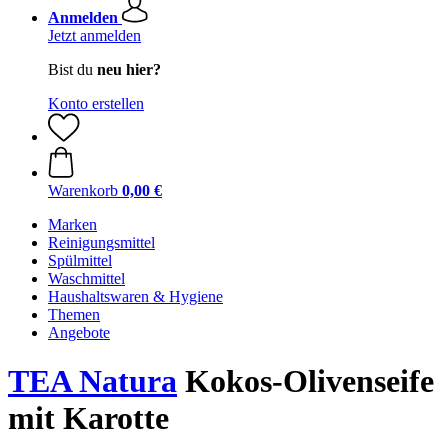
Anmelden
Jetzt anmelden
Bist du
neu hier?
Konto erstellen
Warenkorb
0,00 €
Marken
Reinigungsmittel
Spülmittel
Waschmittel
Haushaltswaren & Hygiene
Themen
Angebote
TEA Natura
Kokos-Olivenseife
mit Karotte