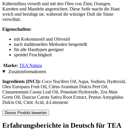
Kälteeinfluss verseift und mit den Ölen von Zimt, Orangen,
Karotten und Mandeln angereichert. Diese Seife macht die Haut
weich und beruhigt sie, während ihr würziger Duft die Sinne
verwöhnt.
Eigenschaften:
mit Kokosnussöl und Olivenöl
nach traditionellen Methoden hergestellt
für alle Hauttypen geeignet
spendet Feuchtigkeit
Marke:
TEA Natura
Zusatzinformationen
Ingredients (INCI):
Coco Nucifero Oil, Aqua, Sodium, Hydroxid,
Olea Europaea Fruit Oil, Citrus Arantium Dulcis Peel Oil,
Cinnamomum Cassia Leaf Oil, Potasium Hydorxide, Zea Mais
Germ Oil, Daucus Carota Sativa Root Extract, Prunus Amygdalus
Dulcis Oil, Citric Acid, d-Limonene
Dieses Produkt bewerten
Erfahrungsberichte in Deutsch für TEA