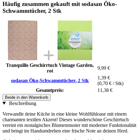
Häufig zusammen gekauft mit sodasan Öko-
Schwammtücher, 2 Stk
Tranquillo Geschirrtuch Vintage Garden,
9,99 €
rot
1,39 €
sodasan Öko-Schwammtücher, 2 Stk
(0,70 € / Stk)
Gesamtpreis:
11,38 €
Beide in den Warenkorb
Beschreibung
Verwandle deine Küche in eine kleine Wohlfühloase mit einem
charmanten textilen Akzent! Dieses wunderschöne Geschirrtuch
vereint ein nostalgisches Blumenmuster mit moderner Funktionalität
und bringt im Handumdrehen eine frische Note an deinen Herd.