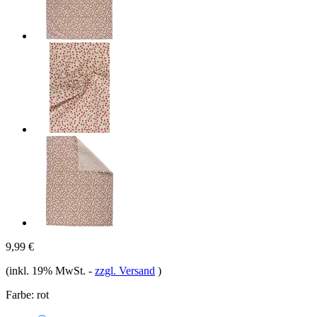
9,99 €
(inkl. 19% MwSt.
-
zzgl. Versand
)
Farbe:
rot