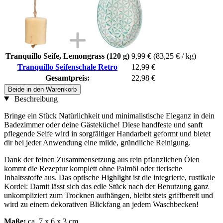
Tranquillo Seife, Lemongrass (120 g)
9,99 €
(83,25 € / kg)
Tranquillo Seifenschale Retro
12,99 €
Gesamtpreis:
22,98 €
Beide in den Warenkorb
Beschreibung
Bringe ein Stück Natürlichkeit und minimalistische Eleganz in dein
Badezimmer oder deine Gästeküche! Diese handfeste und sanft
pflegende Seife wird in sorgfältiger Handarbeit geformt und bietet
dir bei jeder Anwendung eine milde, gründliche Reinigung.
Dank der feinen Zusammensetzung aus rein pflanzlichen Ölen
kommt die Rezeptur komplett ohne Palmöl oder tierische
Inhaltsstoffe aus. Das optische Highlight ist die integrierte, rustikale
Kordel: Damit lässt sich das edle Stück nach der Benutzung ganz
unkompliziert zum Trocknen aufhängen, bleibt stets griffbereit und
wird zu einem dekorativen Blickfang an jedem Waschbecken!
Maße:
ca. 7 x 6 x 3 cm