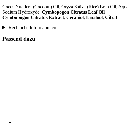
Cocos Nucifera (Coconut) Oil, Oryza Sativa (Rice) Bran Oil, Aqua,
Sodium Hydroxyde,
Cymbopogon Citratus Leaf Oil
,
Cymbopogon Citratus Extract
,
Geraniol
,
Linalool
,
Citral
Rechtliche Informationen
Passend dazu