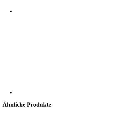
Ähnliche Produkte