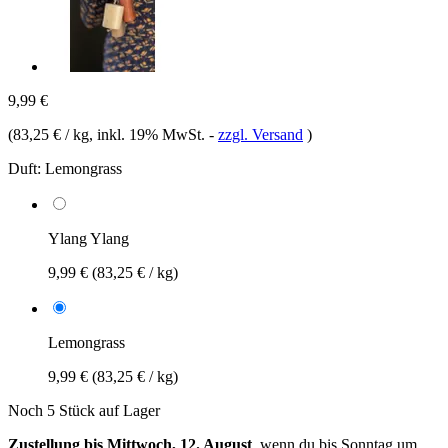
9,99 €
(
83,25 € / kg
, inkl. 19% MwSt.
-
zzgl. Versand
)
Duft:
Lemongrass
Ylang Ylang
9,99 €
(83,25 € / kg)
Lemongrass
9,99 €
(83,25 € / kg)
Noch 5 Stück auf Lager
Zustellung bis Mittwoch, 12. August
, wenn du bis
Sonntag um