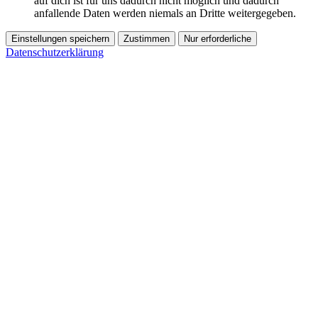
auf dich ist für uns dadurch nicht möglich und dadurch
anfallende Daten werden niemals an Dritte weitergegeben.
Einstellungen speichern
Zustimmen
Nur erforderliche
Datenschutzerklärung