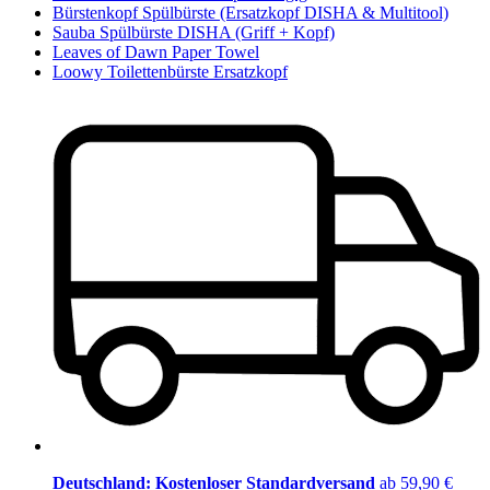
Bürstenkopf Spülbürste (Ersatzkopf DISHA & Multitool)
Sauba Spülbürste DISHA (Griff + Kopf)
Leaves of Dawn Paper Towel
Loowy Toilettenbürste Ersatzkopf
Deutschland: Kostenloser Standardversand
ab 59,90 €