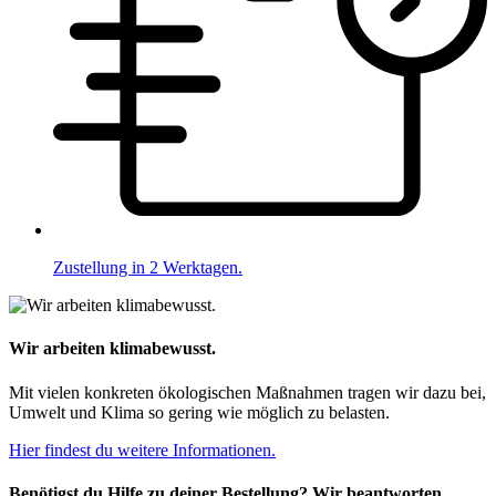
Zustellung in 2 Werktagen.
Wir arbeiten klimabewusst.
Mit vielen konkreten ökologischen Maßnahmen tragen wir dazu bei,
Umwelt und Klima so gering wie möglich zu belasten.
Hier findest du weitere Informationen.
Benötigst du Hilfe zu deiner Bestellung? Wir beantworten