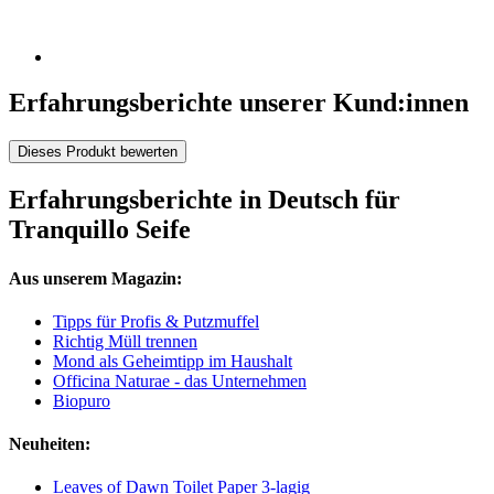
Erfahrungsberichte unserer Kund:innen
Dieses Produkt bewerten
Erfahrungsberichte in Deutsch für
Tranquillo Seife
Aus unserem Magazin:
Tipps für Profis & Putzmuffel
Richtig Müll trennen
Mond als Geheimtipp im Haushalt
Officina Naturae - das Unternehmen
Biopuro
Neuheiten:
Leaves of Dawn Toilet Paper 3-lagig