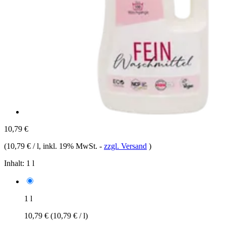
10,79 €
(
10,79 € / l
, inkl. 19% MwSt.
-
zzgl. Versand
)
Inhalt:
1 l
1 l
10,79 €
(10,79 € / l)