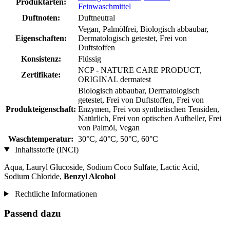
Produktarten:
Feinwaschmittel
Duftnoten:
Duftneutral
Vegan, Palmölfrei, Biologisch abbaubar,
Eigenschaften:
Dermatologisch getestet, Frei von
Duftstoffen
Konsistenz:
Flüssig
NCP - NATURE CARE PRODUCT,
Zertifikate:
ORIGINAL dermatest
Biologisch abbaubar, Dermatologisch
getestet, Frei von Duftstoffen, Frei von
Produkteigenschaft:
Enzymen, Frei von synthetischen Tensiden,
Natürlich, Frei von optischen Aufheller, Frei
von Palmöl, Vegan
Waschtemperatur:
30°C, 40°C, 50°C, 60°C
Inhaltsstoffe (INCI)
Aqua, Lauryl Glucoside, Sodium Coco­ Sulfate, Lactic Acid,
Sodium Chloride,
Benzyl Alcohol
Rechtliche Informationen
Passend dazu