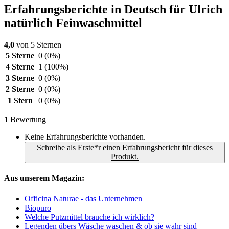
Erfahrungsberichte in Deutsch für Ulrich
natürlich Feinwaschmittel
4,0
von 5 Sternen
5 Sterne
0
(0%)
4 Sterne
1
(100%)
3 Sterne
0
(0%)
2 Sterne
0
(0%)
1 Stern
0
(0%)
1
Bewertung
Keine Erfahrungsberichte vorhanden.
Schreibe als Erste*r einen Erfahrungsbericht für dieses
Produkt.
Aus unserem Magazin:
Officina Naturae - das Unternehmen
Biopuro
Welche Putzmittel brauche ich wirklich?
Legenden übers Wäsche waschen & ob sie wahr sind