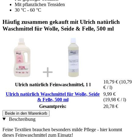
Mit pflanzlichen Tensiden
30 °C - 60 °C
Häufig zusammen gekauft mit Ulrich natürlich
Waschmittel für Wolle, Seide & Felle, 500 ml
10,79 €
(10,79
Ulrich natürlich Feinwaschmittel, 1 l
€ / l)
Ulrich natürlich Waschmittel für Wolle, Seide
9,99 €
& Felle, 500 ml
(19,98 € / l)
Gesamtpreis:
20,78 €
Beide in den Warenkorb
Beschreibung
Feine Textilien brauchen besonders milde Pflege - hier kommt
dieses Feinwaschmittel zum Einsatz!