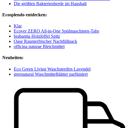
Die größten Bakterienherde im Haushalt
Ecosplendo entdecken:
Klar
Ecover ZERO All-in-One Spülmaschinen-Tabs
brabantia Holzlöffel Spitz
Oase Raumerfrischer Nachfüllpack
officina naturae Bleichmittel
Neuheiten:
Eco Green Living Waschstreifen Lavendel
greenatural Waschmittelblätter parfümiert