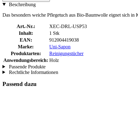
Beschreibung
Das besonders weiche Pflegetuch aus Bio-Baumwolle eignet sich i
Art.-Nr.:
XEC-DRL-USP53
Inhalt:
1 Stk
EAN:
912004419038
Marke:
Uni-Sapon
Produktarten:
Reinigungstücher
Anwendungsbereich:
Holz
Passende Produkte
Rechtliche Informationen
Passend dazu