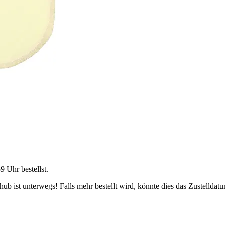
59 Uhr
bestellst.
b ist unterwegs! Falls mehr bestellt wird, könnte dies das Zustelldatu