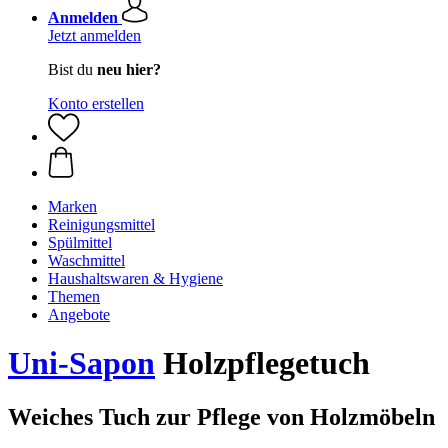
Anmelden
Jetzt anmelden
Bist du
neu hier?
Konto erstellen
Marken
Reinigungsmittel
Spülmittel
Waschmittel
Haushaltswaren & Hygiene
Themen
Angebote
Uni-Sapon
Holzpflegetuch
Weiches Tuch zur Pflege von Holzmöbeln