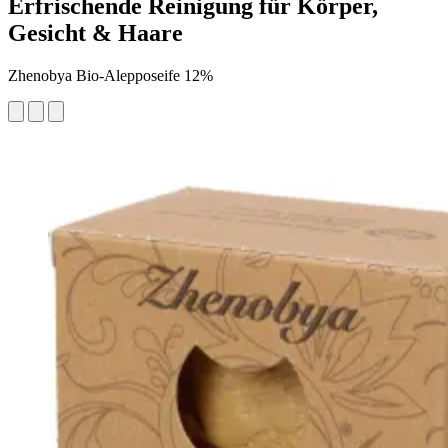
Erfrischende Reinigung für Körper,
Gesicht & Haare
Zhenobya Bio-Alepposeife 12%