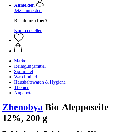
Anmelden
Jetzt anmelden
Bist du
neu hier?
Konto erstellen
Marken
Reinigungsmittel
Spülmittel
Waschmittel
Haushaltswaren & Hygiene
Themen
Angebote
Zhenobya
Bio-Alepposeife
12%, 200 g