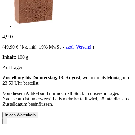
4,99 €
(
49,90 € / kg
, inkl. 19% MwSt.
-
zzgl. Versand
)
Inhalt:
100 g
Auf Lager
Zustellung bis Donnerstag, 13. August
, wenn du bis
Montag um
23:59 Uhr
bestellst.
Von diesem Artikel sind nur noch 78 Stück in unserem Lager.
Nachschub ist unterwegs! Falls mehr bestellt wird, könnte dies das
Zustelldatum beeinflussen.
In den Warenkorb