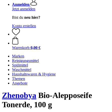
Anmelden
Jetzt anmelden
Bist du
neu hier?
Konto erstellen
Warenkorb
0,00 €
Marken
Reinigungsmittel
Spülmittel
Waschmittel
Haushaltswaren & Hygiene
Themen
Angebote
Zhenobya
Bio-Alepposeife
Tonerde, 100 g