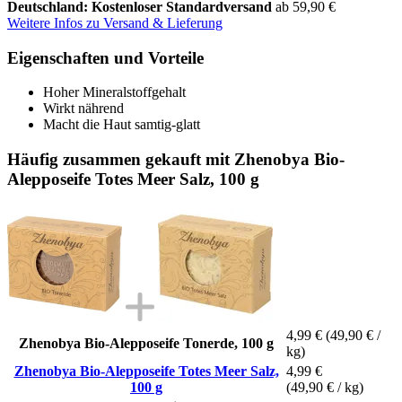
Deutschland: Kostenloser Standardversand
ab 59,90 €
Weitere Infos zu Versand & Lieferung
Eigenschaften und Vorteile
Hoher Mineralstoffgehalt
Wirkt nährend
Macht die Haut samtig-glatt
Häufig zusammen gekauft mit Zhenobya Bio-
Alepposeife Totes Meer Salz, 100 g
4,99 €
(49,90 € /
Zhenobya Bio-Alepposeife Tonerde, 100 g
kg)
Zhenobya Bio-Alepposeife Totes Meer Salz,
4,99 €
100 g
(49,90 € / kg)