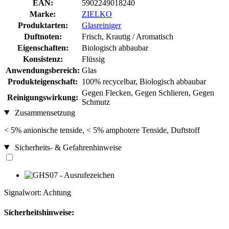
EAN:
5902249018240
Marke:
ZIELKO
Produktarten:
Glasreiniger
Duftnoten:
Frisch, Krautig / Aromatisch
Eigenschaften:
Biologisch abbaubar
Konsistenz:
Flüssig
Anwendungsbereich:
Glas
Produkteigenschaft:
100% recycelbar, Biologisch abbaubar
Gegen Flecken, Gegen Schlieren, Gegen
Reinigungswirkung:
Schmutz
Zusammensetzung
< 5% anionische tenside, < 5% amphotere Tenside, Duftstoff
Sicherheits- & Gefahrenhinweise
Signalwort: Achtung
Sicherheitshinweise: