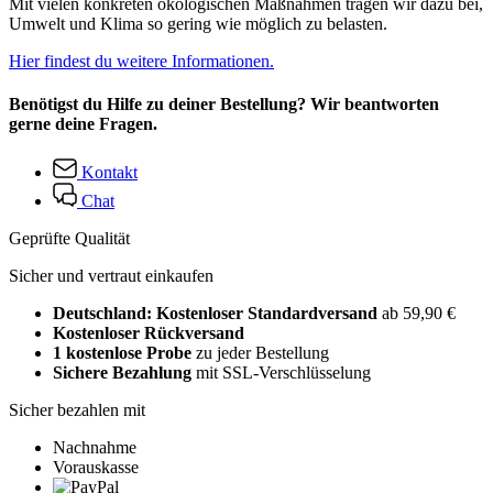
Mit vielen konkreten ökologischen Maßnahmen tragen wir dazu bei,
Umwelt und Klima so gering wie möglich zu belasten.
Hier findest du weitere Informationen.
Benötigst du Hilfe zu deiner Bestellung? Wir beantworten
gerne deine Fragen.
Kontakt
Chat
Geprüfte Qualität
Sicher und vertraut einkaufen
Deutschland: Kostenloser Standardversand
ab 59,90 €
Kostenloser Rückversand
1 kostenlose Probe
zu jeder Bestellung
Sichere Bezahlung
mit SSL-Verschlüsselung
Sicher bezahlen mit
Nachnahme
Vorauskasse