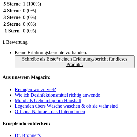
5 Sterne
1
(100%)
4 Sterne
0
(0%)
3 Sterne
0
(0%)
2 Sterne
0
(0%)
1 Stern
0
(0%)
1
Bewertung
Keine Erfahrungsberichte vorhanden.
Schreibe als Erste*r einen Erfahrungsbericht für dieses
Produkt.
Aus unserem Magazin:
Reinigen wir zu viel?
Wie ich Desinfektionsmittel richtig anwende
Mond als Geheimtipp im Haushalt
Legenden übers Wäsche waschen & ob sie wahr sind
Officina Naturae - das Unternehmen
Ecosplendo entdecken:
Dr. Bronner's