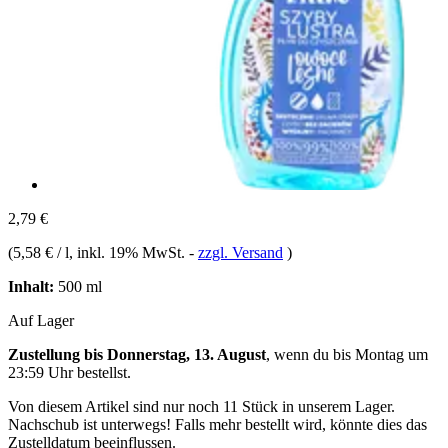
2,79 €
(
5,58 € / l
, inkl. 19% MwSt.
-
zzgl. Versand
)
Inhalt:
500 ml
Auf Lager
Zustellung bis Donnerstag, 13. August
, wenn du bis
Montag um
23:59 Uhr
bestellst.
Von diesem Artikel sind nur noch 11 Stück in unserem Lager.
Nachschub ist unterwegs! Falls mehr bestellt wird, könnte dies das
Zustelldatum beeinflussen.