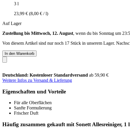
3 l
23,99 €
(8,00 € / l)
Auf Lager
Zustellung bis Mittwoch, 12. August
, wenn du bis
Sonntag um 23:
Von diesem Artikel sind nur noch 17 Stück in unserem Lager. Nachschu
In den Warenkorb
Deutschland: Kostenloser Standardversand
ab 59,90 €
Weitere Infos zu Versand & Lieferung
Eigenschaften und Vorteile
Für alle Oberflächen
Sanfte Formulierung
Frischer Duft
Häufig zusammen gekauft mit Sonett Allesreiniger, 1 l