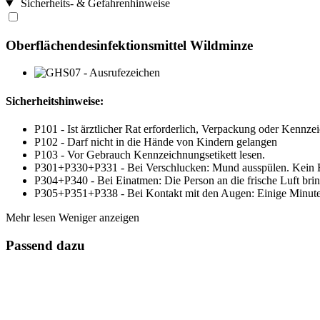
Sicherheits- & Gefahrenhinweise
Oberflächendesinfektionsmittel Wildminze
Sicherheitshinweise:
P101 - Ist ärztlicher Rat erforderlich, Verpackung oder Kennzei
P102 - Darf nicht in die Hände von Kindern gelangen
P103 - Vor Gebrauch Kennzeichnungsetikett lesen.
P301+P330+P331 - Bei Verschlucken: Mund ausspülen. Kein E
P304+P340 - Bei Einatmen: Die Person an die frische Luft bri
P305+P351+P338 - Bei Kontakt mit den Augen: Einige Minuten 
Mehr lesen
Weniger anzeigen
Passend dazu