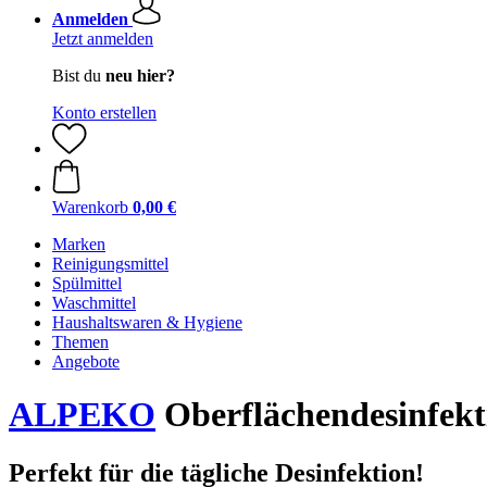
Anmelden
Jetzt anmelden
Bist du
neu hier?
Konto erstellen
Warenkorb
0,00 €
Marken
Reinigungsmittel
Spülmittel
Waschmittel
Haushaltswaren & Hygiene
Themen
Angebote
ALPEKO
Oberflächendesinfekt
Perfekt für die tägliche Desinfektion!