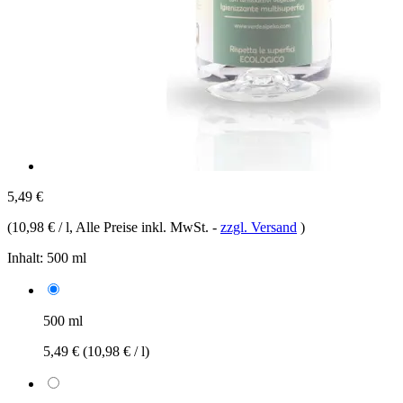
5,49 €
(
10,98 € / l
, Alle Preise inkl. MwSt.
-
zzgl. Versand
)
Inhalt:
500 ml
500 ml
5,49 €
(10,98 € / l)