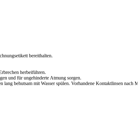
chnungsetikett bereithalten.
rbrechen herbeiführen.
ngen und für ungehinderte Atmung sorgen.
lang behutsam mit Wasser spülen. Vorhandene Kontaktlinsen nach Mög