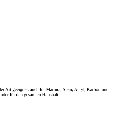
ler Art geeignet, auch für Marmor, Stein, Acryl, Karbon und
under für den gesamten Haushalt!