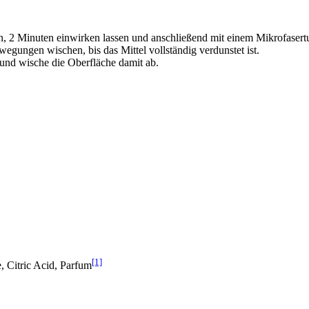
n, 2 Minuten einwirken lassen und anschließend mit einem Mikrofaser
gungen wischen, bis das Mittel vollständig verdunstet ist.
 und wische die Oberfläche damit ab.
[1]
, Citric Acid, Parfum