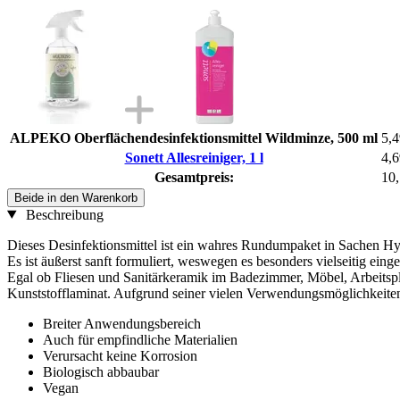
ALPEKO Oberflächendesinfektionsmittel Wildminze, 500 ml
5,4
Sonett Allesreiniger, 1 l
4,6
Gesamtpreis:
10,
Beide in den Warenkorb
Beschreibung
Dieses Desinfektionsmittel ist ein wahres Rundumpaket in Sachen Hy
Es ist äußerst sanft formuliert, weswegen es besonders vielseitig eing
Egal ob Fliesen und Sanitärkeramik im Badezimmer, Möbel, Arbeitsplat
Kunststofflaminat. Aufgrund seiner vielen Verwendungsmöglichkeiten
Breiter Anwendungsbereich
Auch für empfindliche Materialien
Verursacht keine Korrosion
Biologisch abbaubar
Vegan