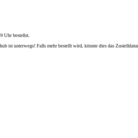
59 Uhr
bestellst.
b ist unterwegs! Falls mehr bestellt wird, könnte dies das Zustelldatu