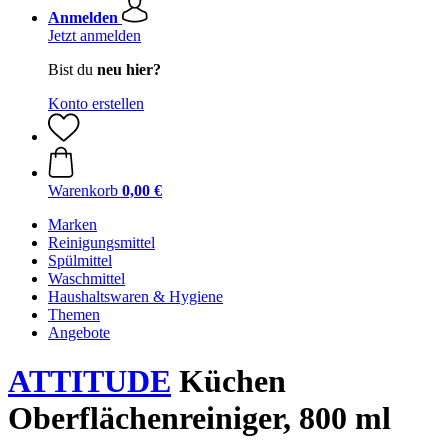
Anmelden
Jetzt anmelden
Bist du
neu hier?
Konto erstellen
Warenkorb
0,00 €
Marken
Reinigungsmittel
Spülmittel
Waschmittel
Haushaltswaren & Hygiene
Themen
Angebote
ATTITUDE
Küchen
Oberflächenreiniger, 800 ml