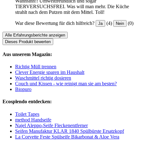
Wahnsinn!! Umweltfreundlich und sogar
TIERVERSUCHSFREI. Was will man mehr. Die Küche
strahlt nach dem Putzen mit dem Mittel. Toll!
War diese Bewertung für dich hilfreich?
(4)
(0)
Ja
Nein
Alle Erfahrungsberichte anzeigen
Dieses Produkt bewerten
Aus unserem Magazin:
Richtig Müll trennen
Clever Energie sparen im Haushalt
Waschmittel richtig dosieren
Couch und Kissen - wie reinigt man sie am besten?
Biopuro
Ecosplendo entdecken:
Toilet Tapes
method Handseife
Najel Aleppo-Seife Fleckenentferner
Seifen Manufaktur KLAR 1840 Spülbürste Ersatzkopf
La Corvette Feste Spülseife Bikarbonat & Aloe Vera