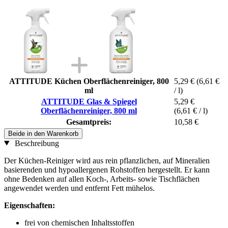
ATTITUDE Küchen Oberflächenreiniger, 800
5,29 €
(6,61 €
ml
/ l)
ATTITUDE Glas & Spiegel
5,29 €
Oberflächenreiniger, 800 ml
(6,61 € / l)
Gesamtpreis:
10,58 €
Beide in den Warenkorb
Beschreibung
Der Küchen-Reiniger wird aus rein pflanzlichen, auf Mineralien
basierenden und hypoallergenen Rohstoffen hergestellt. Er kann
ohne Bedenken auf allen Koch-, Arbeits- sowie Tischflächen
angewendet werden und entfernt Fett mühelos.
Eigenschaften:
frei von chemischen Inhaltsstoffen