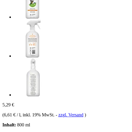
5,29 €
(
6,61 € / l
, inkl. 19% MwSt.
-
zzgl. Versand
)
Inhalt:
800 ml