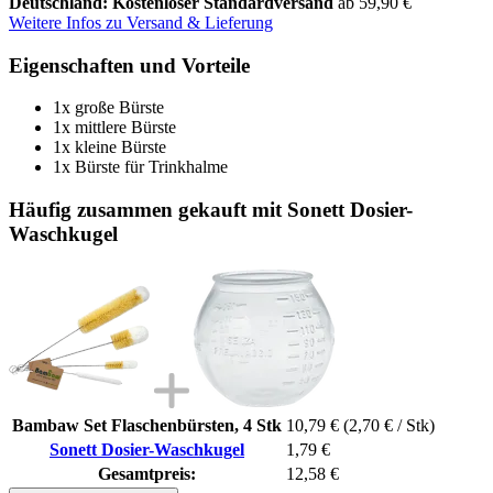
Deutschland: Kostenloser Standardversand
ab 59,90 €
Weitere Infos zu Versand & Lieferung
Eigenschaften und Vorteile
1x große Bürste
1x mittlere Bürste
1x kleine Bürste
1x Bürste für Trinkhalme
Häufig zusammen gekauft mit Sonett Dosier-
Waschkugel
Bambaw Set Flaschenbürsten, 4 Stk
10,79 €
(2,70 € / Stk)
Sonett Dosier-Waschkugel
1,79 €
Gesamtpreis:
12,58 €