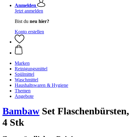
Anmelden
Jetzt anmelden
Bist du
neu hier?
Konto erstellen
Marken
Reinigungsmittel
Spülmittel
Waschmittel
Haushaltswaren & Hygiene
Themen
Angebote
Bambaw
Set Flaschenbürsten,
4 Stk