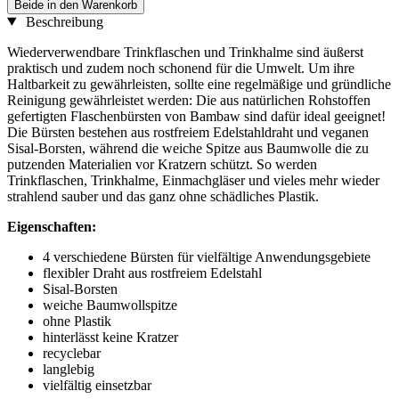
Beide in den Warenkorb
Beschreibung
Wiederverwendbare Trinkflaschen und Trinkhalme sind äußerst
praktisch und zudem noch schonend für die Umwelt. Um ihre
Haltbarkeit zu gewährleisten, sollte eine regelmäßige und gründliche
Reinigung gewährleistet werden: Die aus natürlichen Rohstoffen
gefertigten Flaschenbürsten von Bambaw sind dafür ideal geeignet!
Die Bürsten bestehen aus rostfreiem Edelstahldraht und veganen
Sisal-Borsten, während die weiche Spitze aus Baumwolle die zu
putzenden Materialien vor Kratzern schützt. So werden
Trinkflaschen, Trinkhalme, Einmachgläser und vieles mehr wieder
strahlend sauber und das ganz ohne schädliches Plastik.
Eigenschaften:
4 verschiedene Bürsten für vielfältige Anwendungsgebiete
flexibler Draht aus rostfreiem Edelstahl
Sisal-Borsten
weiche Baumwollspitze
ohne Plastik
hinterlässt keine Kratzer
recyclebar
langlebig
vielfältig einsetzbar