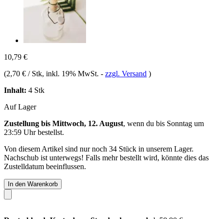
10,79 €
(
2,70 € / Stk
, inkl. 19% MwSt.
-
zzgl. Versand
)
Inhalt:
4 Stk
Auf Lager
Zustellung bis Mittwoch, 12. August
, wenn du bis
Sonntag um
23:59 Uhr
bestellst.
Von diesem Artikel sind nur noch 34 Stück in unserem Lager.
Nachschub ist unterwegs! Falls mehr bestellt wird, könnte dies das
Zustelldatum beeinflussen.
In den Warenkorb