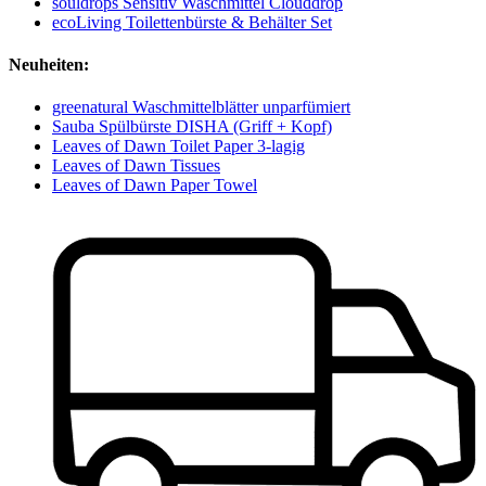
souldrops Sensitiv Waschmittel Clouddrop
ecoLiving Toilettenbürste & Behälter Set
Neuheiten:
greenatural Waschmittelblätter unparfümiert
Sauba Spülbürste DISHA (Griff + Kopf)
Leaves of Dawn Toilet Paper 3-lagig
Leaves of Dawn Tissues
Leaves of Dawn Paper Towel