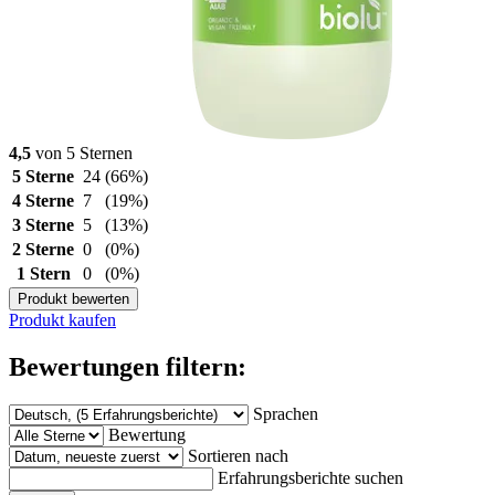
4,5
von 5 Sternen
5 Sterne
24
(66%)
4 Sterne
7
(19%)
3 Sterne
5
(13%)
2 Sterne
0
(0%)
1 Stern
0
(0%)
Produkt bewerten
Produkt kaufen
Bewertungen filtern:
Sprachen
Bewertung
Sortieren nach
Erfahrungsberichte suchen