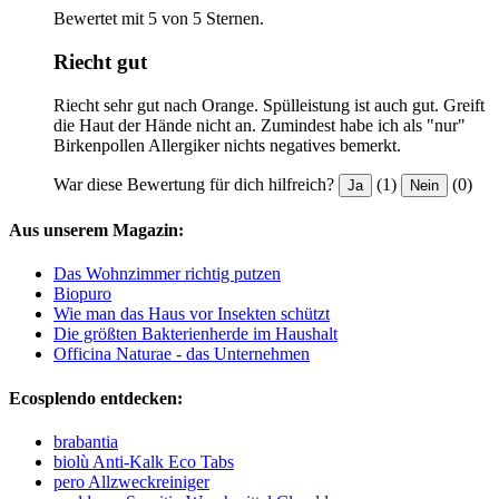
Bewertet mit 5 von 5 Sternen.
Riecht gut
Riecht sehr gut nach Orange. Spülleistung ist auch gut. Greift
die Haut der Hände nicht an. Zumindest habe ich als "nur"
Birkenpollen Allergiker nichts negatives bemerkt.
War diese Bewertung für dich hilfreich?
(1)
(0)
Ja
Nein
Aus unserem Magazin:
Das Wohnzimmer richtig putzen
Biopuro
Wie man das Haus vor Insekten schützt
Die größten Bakterienherde im Haushalt
Officina Naturae - das Unternehmen
Ecosplendo entdecken:
brabantia
biolù Anti-Kalk Eco Tabs
pero Allzweckreiniger