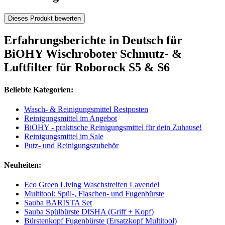
Dieses Produkt bewerten
Erfahrungsberichte in Deutsch für
BiOHY Wischroboter Schmutz- &
Luftfilter für Roborock S5 & S6
Beliebte Kategorien:
Wasch- & Reinigungsmittel Restposten
Reinigungsmittel im Angebot
BiOHY - praktische Reinigungsmittel für dein Zuhause!
Reinigungsmittel im Sale
Putz- und Reinigungszubehör
Neuheiten:
Eco Green Living Waschstreifen Lavendel
Multitool: Spül-, Flaschen- und Fugenbürste
Sauba BARISTA Set
Sauba Spülbürste DISHA (Griff + Kopf)
Bürstenkopf Fugenbürste (Ersatzkopf Multitool)