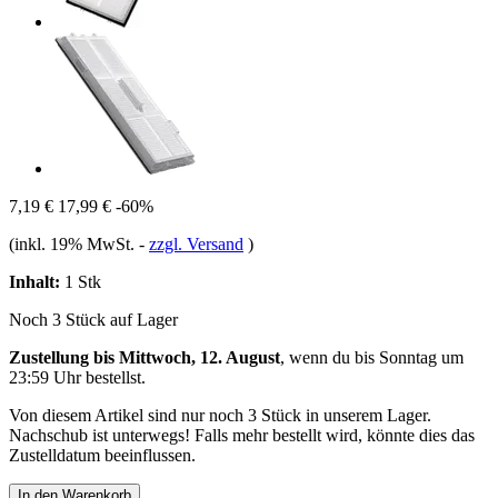
7,19 €
17,99 €
-60%
(inkl. 19% MwSt.
-
zzgl. Versand
)
Inhalt:
1 Stk
Noch 3 Stück auf Lager
Zustellung bis Mittwoch, 12. August
, wenn du bis
Sonntag um
23:59 Uhr
bestellst.
Von diesem Artikel sind nur noch 3 Stück in unserem Lager.
Nachschub ist unterwegs! Falls mehr bestellt wird, könnte dies das
Zustelldatum beeinflussen.
In den Warenkorb