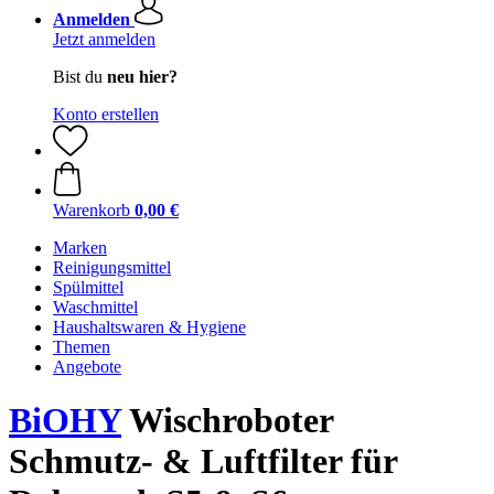
Anmelden
Jetzt anmelden
Bist du
neu hier?
Konto erstellen
Warenkorb
0,00 €
Marken
Reinigungsmittel
Spülmittel
Waschmittel
Haushaltswaren & Hygiene
Themen
Angebote
BiOHY
Wischroboter
Schmutz- & Luftfilter für