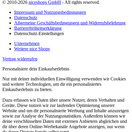
© 2010-2026
niceshops GmbH
- All rights reserved.
Impressum und Nutzungsbedingungen
Datenschutz
Allgemeine Geschäftsbedingungen und Widerrufsbelehrung
Barrierefreiheitserklärung
Datenschutz-Einstellungen
Unternehmen
Weitere nice Shops
Vertrag widerrufen
Personalisiere dein Einkaufserlebnis
Nur mit deiner individuellen Einwilligung verwenden wir Cookies
und weitere Technologien, um dir ein personalisiertes
Einkaufserlebnis zu bieten.
Dazu erfassen wir Daten über unsere Nutzer, deren Verhalten und
Geräte. Diese nutzen wir zur laufenden Optimierung unserer
Website und um dir personalisierte Werbung und Inhalte anzuzeigen
sowie zur Analyse der Nutzungsstatistiken. Außerdem können wir
deine verschlüsselten Daten mit externen Anbietern abgleichen und
dir über deren Online-Werbekanäle Angebote anzeigen, nur wenn
du deren Dienste bereits selbst nutzt.