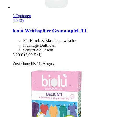
3 Optionen
2.0 (3)
biolù
Weichspüler Granatapfel, 1 l
Für Hand- & Maschinenwäsche
Fruchtige Duftnoten
Schützt die Fasern
3,99 €
(3,99 € / l)
Zustellung bis 11. August