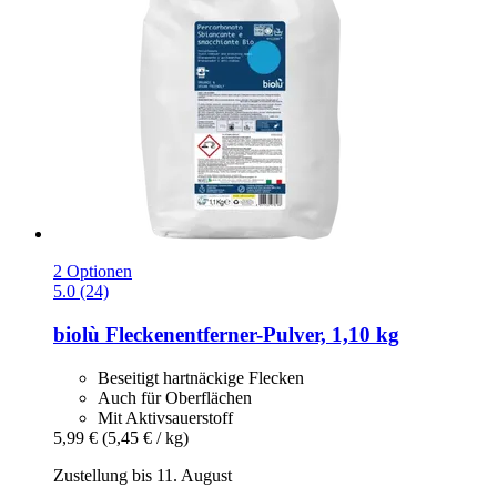
2 Optionen
5.0 (24)
biolù
Fleckenentferner-​Pulver, 1,10 kg
Beseitigt hartnäckige Flecken
Auch für Oberflächen
Mit Aktivsauerstoff
5,99 €
(5,45 € / kg)
Zustellung bis 11. August