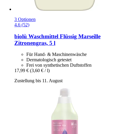
3 Optionen
4.6 (52)
biolù
Waschmittel Flüssig Marseille
Zitronengras, 5 l
Für Hand- & Maschinenwäsche
Dermatologisch getestet
Frei von synthetischen Duftstoffen
17,99 €
(3,60 € / l)
Zustellung bis 11. August