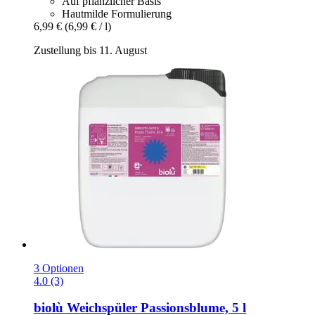
Auf pflanzlicher Basis
Hautmilde Formulierung
6,99 €
(6,99 € / l)
Zustellung bis 11. August
3 Optionen
4.0 (3)
biolù
Weichspüler Passionsblume, 5 l