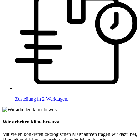
Zustellung in 2 Werktagen.
Wir arbeiten klimabewusst.
Mit vielen konkreten ökologischen Maßnahmen tragen wir dazu bei,
Umwelt und Klima so gering wie möglich zu belasten.