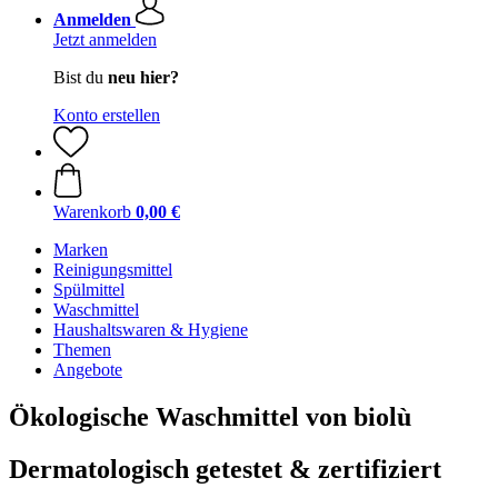
Anmelden
Jetzt anmelden
Bist du
neu hier?
Konto erstellen
Warenkorb
0,00 €
Marken
Reinigungsmittel
Spülmittel
Waschmittel
Haushaltswaren & Hygiene
Themen
Angebote
Ökologische Waschmittel von biolù
Dermatologisch getestet & zertifiziert