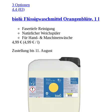
3 Optionen
4.4 (83)
biolù
Flüssigwaschmittel Orangenblüte, 1 l
Fasertiefe Reinigung
Natürlicher Weichspüler
Für Hand- & Maschinenwäsche
4,99 €
(4,99 € / l)
Zustellung bis 11. August