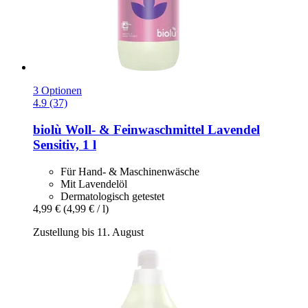
3 Optionen
4.9 (37)
biolù
Woll-​ & Feinwaschmittel Lavendel
Sensitiv, 1 l
Für Hand- & Maschinenwäsche
Mit Lavendelöl
Dermatologisch getestet
4,99 €
(4,99 € / l)
Zustellung bis 11. August