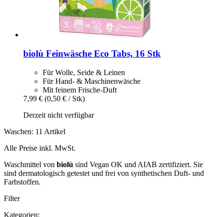
biolù
Feinwäsche Eco Tabs, 16 Stk
Für Wolle, Seide & Leinen
Für Hand- & Maschinenwäsche
Mit feinem Frische-Duft
7,99 €
(0,50 € / Stk)
Derzeit nicht verfügbar
Waschen: 11 Artikel
Alle Preise inkl. MwSt.
Waschmittel von
biolù
sind Vegan OK und AIAB zertifiziert. Sie
sind dermatologisch getestet und frei von synthetischen Duft- und
Farbstoffen.
Filter
Kategorien: