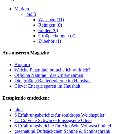
Marken
biolù
Waschen (11)
Reinigen (8)
Spülen (6)
Großpackungen (2)
Zubehör (1)
Aus unserem Magazin:
Biopuro
Welche Putzmittel brauche ich wirklich?
Officina Naturae - das Unternehmen
Die größten Bakterienherde im Haushalt
Clever Energie sparen im Haushalt
Ecosplendo entdecken:
bluu
6 Erfahrungsberichte für souldrops Weichspüler
La Corvette Schwarze Flüssigseife Olive
6 Erfahrungsberichte für AlmaWin Vollwaschmittel
greenatural Duftsäckchen Schuhe & Schuhschrank