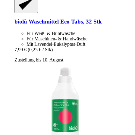
biolù
Waschmittel Eco Tabs, 32 Stk
Für Weiß- & Buntwäsche
Für Maschinen- & Handwäsche
Mit Lavendel-Eukalyptus-Duft
7,99 €
(0,25 € / Stk)
Zustellung bis 10. August