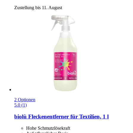
Zustellung bis 11. August
2 Optionen
5.0 (1)
biolù
Fleckenentferner für Textilien, 1 l
Hohe Schmutzlösekraft