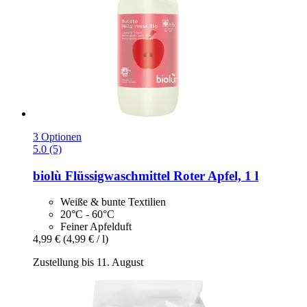
3 Optionen
5.0 (5)
biolù
Flüssigwaschmittel Roter Apfel, 1 l
Weiße & bunte Textilien
20°C - 60°C
Feiner Apfelduft
4,99 €
(4,99 € / l)
Zustellung bis 11. August