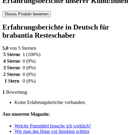
Erfahrungsberichte unserer Kund:innen
Dieses Produkt bewerten
Erfahrungsberichte in Deutsch für
brabantia Resteschaber
5,0
von 5 Sternen
5 Sterne
1
(100%)
4 Sterne
0
(0%)
3 Sterne
0
(0%)
2 Sterne
0
(0%)
1 Stern
0
(0%)
1
Bewertung
Keine Erfahrungsberichte vorhanden.
Aus unserem Magazin:
Welche Putzmittel brauche ich wirklich?
Wie man das Haus vor Insekten schützt