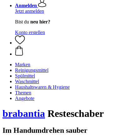
Anmelden
Jetzt anmelden
Bist du
neu hier?
Konto erstellen
Marken
Reinigungsmittel
Spülmittel
Waschmittel
Haushaltswaren & Hygiene
Themen
Angebote
brabantia
Resteschaber
Im Handumdrehen sauber