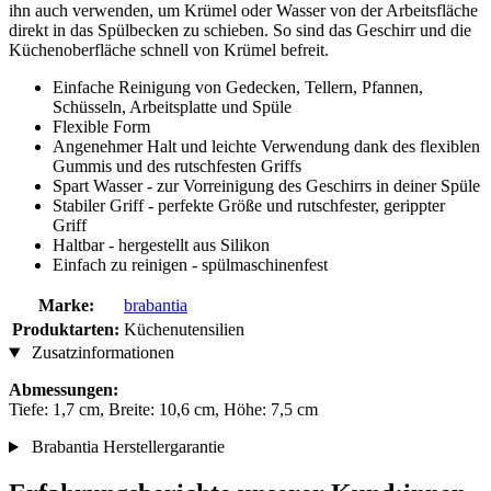
ihn auch verwenden, um Krümel oder Wasser von der Arbeitsfläche
direkt in das Spülbecken zu schieben. So sind das Geschirr und die
Küchenoberfläche schnell von Krümel befreit.
Einfache Reinigung von Gedecken, Tellern, Pfannen,
Schüsseln, Arbeitsplatte und Spüle
Flexible Form
Angenehmer Halt und leichte Verwendung dank des flexiblen
Gummis und des rutschfesten Griffs
Spart Wasser - zur Vorreinigung des Geschirrs in deiner Spüle
Stabiler Griff - perfekte Größe und rutschfester, gerippter
Griff
Haltbar - hergestellt aus Silikon
Einfach zu reinigen - spülmaschinenfest
Marke:
brabantia
Produktarten:
Küchenutensilien
Zusatzinformationen
Abmessungen:
Tiefe: 1,7 cm, Breite: 10,6 cm, Höhe: 7,5 cm
Brabantia Herstellergarantie