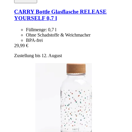
CARRY Bottle
Glasflasche RELEASE
YOURSELF 0,7 l
Füllmenge: 0,7 l
Ohne Schadstoffe & Weichmacher
BPA-frei
29,99 €
Zustellung bis 12. August