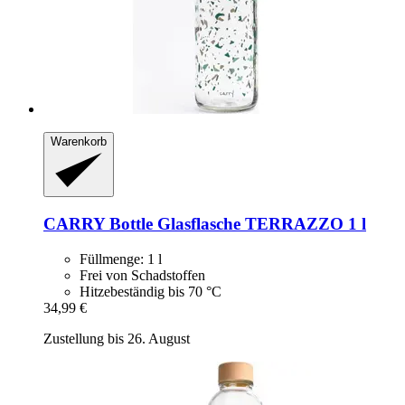
Warenkorb
CARRY Bottle
Glasflasche TERRAZZO 1 l
Füllmenge: 1 l
Frei von Schadstoffen
Hitzebeständig bis 70 °C
34,99 €
Zustellung bis 26. August