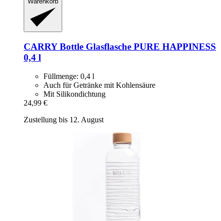
Warenkorb
CARRY Bottle
Glasflasche PURE HAPPINESS
0,4 l
Füllmenge: 0,4 l
Auch für Getränke mit Kohlensäure
Mit Silikondichtung
24,99 €
Zustellung bis 12. August