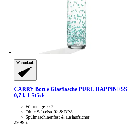
Warenkorb
CARRY Bottle
Glasflasche PURE HAPPINESS
0,7 l, 1 Stück
Füllmenge: 0,7 l
Ohne Schadstoffe & BPA
Spülmaschinenfest & auslaufsicher
29,99 €