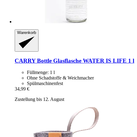
Warenkorb
CARRY Bottle
Glasflasche WATER IS LIFE 1 l
Füllmenge: 1 l
Ohne Schadstoffe & Weichmacher
Spülmaschinenfest
34,99 €
Zustellung bis 12. August