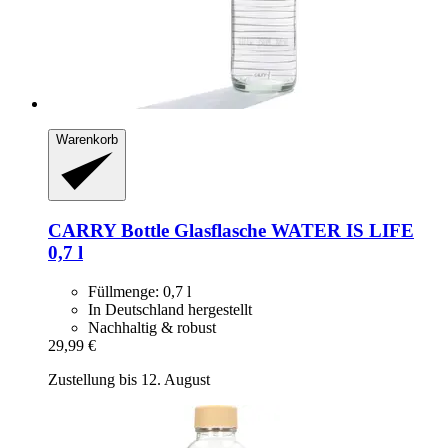
Warenkorb
CARRY Bottle
Glasflasche WATER IS LIFE
0,7 l
Füllmenge: 0,7 l
In Deutschland hergestellt
Nachhaltig & robust
29,99 €
Zustellung bis 12. August