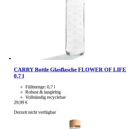
CARRY Bottle
Glasflasche FLOWER OF LIFE
0,7 l
Füllmenge: 0,7 l
Robust & langlebig
Vollständig recyclebar
29,99 €
Derzeit nicht verfügbar