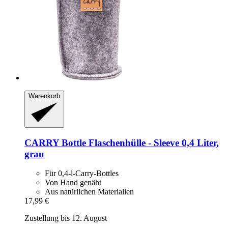
Warenkorb
CARRY Bottle
Flaschenhülle -​ Sleeve 0,4 Liter,
grau
Für 0,4-l-Carry-Bottles
Von Hand genäht
Aus natürlichen Materialien
17,99 €
Zustellung bis 12. August