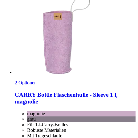
2 Optionen
CARRY Bottle
Flaschenhülle -​ Sleeve 1 l,
magnolie
magnolie
grau
Für 1-l-Carry-Bottles
Robuste Materialien
Mit Trageschlaufe