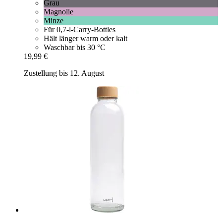
Grau
Magnolie
Minze
Für 0,7-l-Carry-Bottles
Hält länger warm oder kalt
Waschbar bis 30 °C
19,99 €
Zustellung bis 12. August