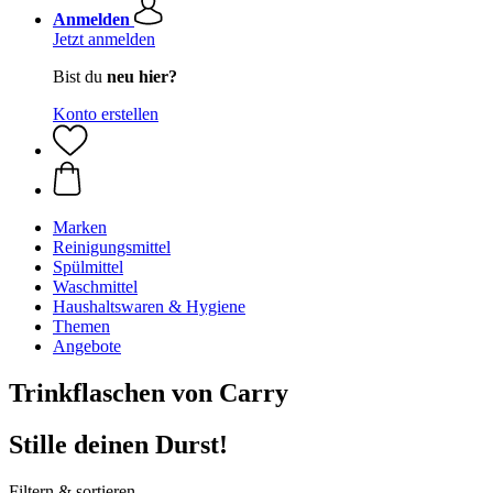
Anmelden
Jetzt anmelden
Bist du
neu hier?
Konto erstellen
Marken
Reinigungsmittel
Spülmittel
Waschmittel
Haushaltswaren & Hygiene
Themen
Angebote
Trinkflaschen von Carry
Stille deinen Durst!
Filtern & sortieren