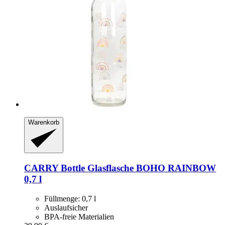
Warenkorb
CARRY Bottle
Glasflasche BOHO RAINBOW
0,7 l
Füllmenge: 0,7 l
Auslaufsicher
BPA-freie Materialien