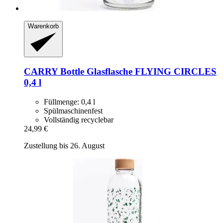
Warenkorb
CARRY Bottle
Glasflasche FLYING CIRCLES
0,4 l
Füllmenge: 0,4 l
Spülmaschinenfest
Vollständig recyclebar
24,99 €
Zustellung bis 26. August