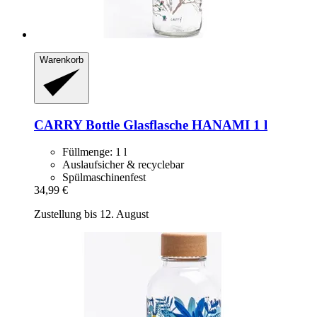
Warenkorb
CARRY Bottle
Glasflasche HANAMI 1 l
Füllmenge: 1 l
Auslaufsicher & recyclebar
Spülmaschinenfest
34,99 €
Zustellung bis 12. August