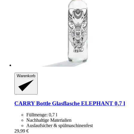
Warenkorb
CARRY Bottle
Glasflasche ELEPHANT 0,7 l
Füllmenge: 0,7 l
Nachhaltige Materialien
Auslaufsicher & spülmaschinenfest
29,99 €