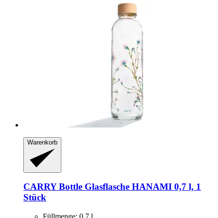
Warenkorb
CARRY Bottle
Glasflasche HANAMI 0,7 l, 1
Stück
Füllmenge: 0,7 l