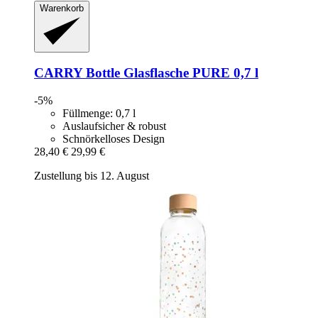
Warenkorb
CARRY Bottle
Glasflasche PURE 0,7 l
-5%
Füllmenge: 0,7 l
Auslaufsicher & robust
Schnörkelloses Design
28,40 €
29,99 €
Zustellung bis 12. August