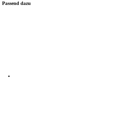
Passend dazu