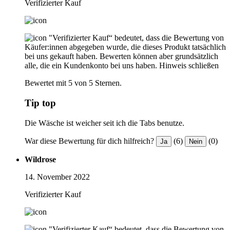
Verifizierter Kauf
"Verifizierter Kauf“ bedeutet, dass die Bewertung von
Käufer:innen abgegeben wurde, die dieses Produkt tatsächlich
bei uns gekauft haben. Bewerten können aber grundsätzlich
alle, die ein Kundenkonto bei uns haben.
Hinweis schließen
Bewertet mit 5 von 5 Sternen.
Tip top
Die Wäsche ist weicher seit ich die Tabs benutze.
War diese Bewertung für dich hilfreich?
(6)
(0)
Ja
Nein
Wildrose
14. November 2022
Verifizierter Kauf
"Verifizierter Kauf“ bedeutet, dass die Bewertung von