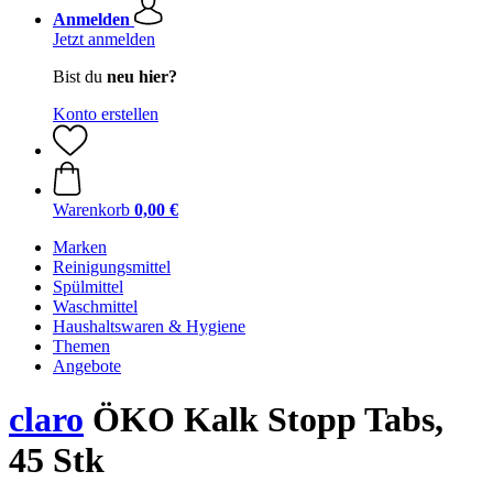
Anmelden
Jetzt anmelden
Bist du
neu hier?
Konto erstellen
Warenkorb
0,00 €
Marken
Reinigungsmittel
Spülmittel
Waschmittel
Haushaltswaren & Hygiene
Themen
Angebote
claro
ÖKO Kalk Stopp Tabs,
45 Stk