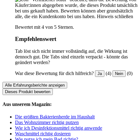
Käufer:innen abgegeben wurde, die dieses Produkt tatsächlich
bei uns gekauft haben. Bewerten können aber grundsätzlich
alle, die ein Kundenkonto bei uns haben.
Hinweis schließen
Bewertet mit 4 von 5 Sternen.
Empfehlenswert
Tab löst sich nicht immer vollständig auf, die Wirkung ist
dennoch gut. Die Tabs sind einzeln verpackt - könnte das
geändert werden?
War diese Bewertung für dich hilfreich?
(4)
(0)
Ja
Nein
Alle Erfahrungsberichte anzeigen
Dieses Produkt bewerten
Aus unserem Magazin:
Die größten Bakterienherde im Haushalt
Das Wohnzimmer richtig putzen
Wie ich Desinfektionsmittel richtig anwende
Waschmittel richtig dosieren
Wie putze ich mein Bad richtig?