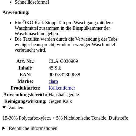
Schnelllöseformel
Anwendung:
Ein ÖKO Kalk Stopp Tab pro Waschgang mit dem
Waschmittel zusammen in die Einspülkammer der
Waschmaschine geben.
Die Textilien werden durch die Verwendung der Tabs
weniger beansprucht, wodurch weniger Waschmittel
verbraucht wird.
Art.-Nr.:
CLA-C030969
Inhalt:
45 Stk
EAN:
9005835309688
Marke:
claro
Produktarten:
Kalkentferner
Anwendungsbereich:
Haushaltsgeräte
Reinigungswirkung:
Gegen Kalk
Zutaten
15-30% Polycarboxylate, < 5% Nichtionische Tenside, Duftstoffe
Rechtliche Informationen