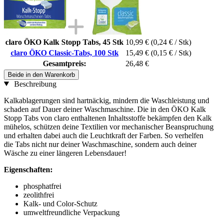
claro ÖKO Kalk Stopp Tabs, 45 Stk
10,99 €
(0,24 € / Stk)
claro ÖKO Classic-Tabs, 100 Stk
15,49 €
(0,15 € / Stk)
Gesamtpreis:
26,48 €
Beide in den Warenkorb
Beschreibung
Kalkablagerungen sind hartnäckig, mindern die Waschleistung und
schaden auf Dauer deiner Waschmaschine. Die in den ÖKO Kalk
Stopp Tabs von claro enthaltenen Inhaltsstoffe bekämpfen den Kalk
mühelos, schützen deine Textilien vor mechanischer Beanspruchung
und erhalten dabei auch die Leuchtkraft der Farben. So verhelfen
die Tabs nicht nur deiner Waschmaschine, sondern auch deiner
Wäsche zu einer längeren Lebensdauer!
Eigenschaften:
phosphatfrei
zeolithfrei
Kalk- und Color-Schutz
umweltfreundliche Verpackung