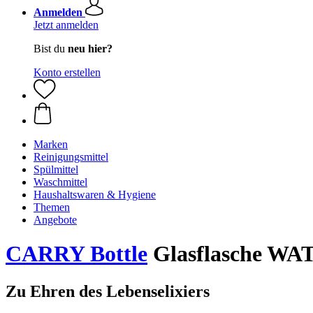
Anmelden
Jetzt anmelden
Bist du
neu hier?
Konto erstellen
Marken
Reinigungsmittel
Spülmittel
Waschmittel
Haushaltswaren & Hygiene
Themen
Angebote
CARRY Bottle
Glasflasche WAT
Zu Ehren des Lebenselixiers