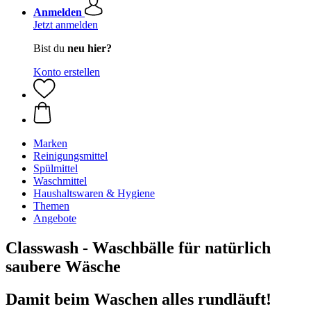
Anmelden
Jetzt anmelden
Bist du
neu hier?
Konto erstellen
Marken
Reinigungsmittel
Spülmittel
Waschmittel
Haushaltswaren & Hygiene
Themen
Angebote
Classwash - Waschbälle für natürlich
saubere Wäsche
Damit beim Waschen alles rundläuft!