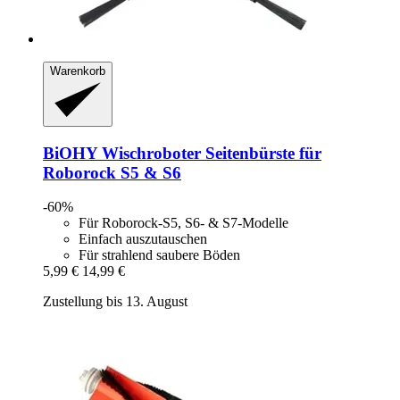
Warenkorb
BiOHY
Wischroboter Seitenbürste für
Roborock S5 & S6
-60%
Für Roborock-S5, S6- & S7-Modelle
Einfach auszutauschen
Für strahlend saubere Böden
5,99 €
14,99 €
Zustellung bis 13. August