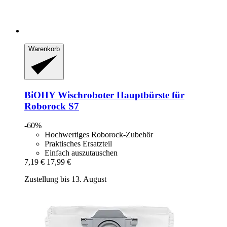
Warenkorb
BiOHY
Wischroboter Hauptbürste für
Roborock S7
-60%
Hochwertiges Roborock-Zubehör
Praktisches Ersatzteil
Einfach auszutauschen
7,19 €
17,99 €
Zustellung bis 13. August