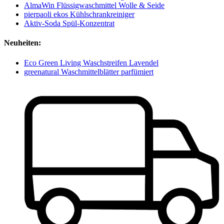
AlmaWin Flüssigwaschmittel Wolle & Seide
pierpaoli ekos Kühlschrankreiniger
Aktiv-Soda Spül-Konzentrat
Neuheiten:
Eco Green Living Waschstreifen Lavendel
greenatural Waschmittelblätter parfümiert