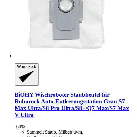
Warenkorb
BiOHY
Wischroboter Staubbeutel für
Roborock Auto-​Entleerungsstation Grau S7
Max Ultra/S8 Pro Ultra/S8+/Q7 Max/S7 Max
V Ultra
-60%
Sammelt Staub, Milben uvm.