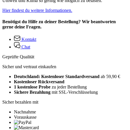
Umwelt und Klima so gering wie möglich zu belasten.
Hier findest du weitere Informationen.
Benötigst du Hilfe zu deiner Bestellung? Wir beantworten
gerne deine Fragen.
Kontakt
Chat
Geprüfte Qualität
Sicher und vertraut einkaufen
Deutschland: Kostenloser Standardversand
ab 59,90 €
Kostenloser Rückversand
1 kostenlose Probe
zu jeder Bestellung
Sichere Bezahlung
mit SSL-Verschlüsselung
Sicher bezahlen mit
Nachnahme
Vorauskasse