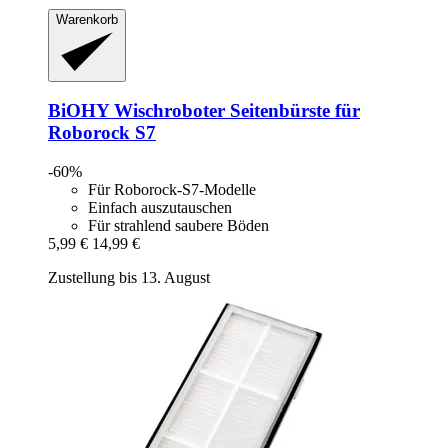
Warenkorb
BiOHY
Wischroboter Seitenbürste für
Roborock S7
-60%
Für Roborock-S7-Modelle
Einfach auszutauschen
Für strahlend saubere Böden
5,99 €
14,99 €
Zustellung bis 13. August