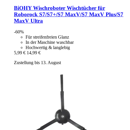
BiOHY
Wischroboter Wischtücher für
Roborock S7/S7+/S7 MaxV/S7 MaxV Plus/S7
MaxV Ultra
-60%
Für streifenfreien Glanz
In der Maschine waschbar
Hochwertig & langlebig
5,99 €
14,99 €
Zustellung bis 13. August