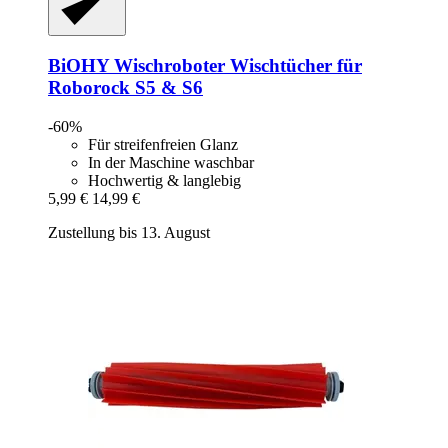
BiOHY
Wischroboter Wischtücher für
Roborock S5 & S6
-60%
Für streifenfreien Glanz
In der Maschine waschbar
Hochwertig & langlebig
5,99 €
14,99 €
Zustellung bis 13. August