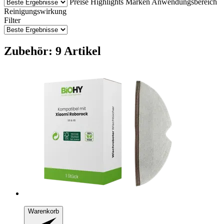
Preise
Highlights
Marken
Anwendungsbereich
Reinigungswirkung
Filter
Zubehör: 9 Artikel
Warenkorb