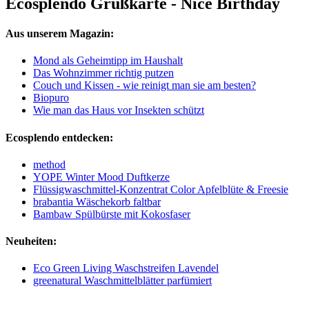
Ecosplendo Grußkarte - Nice Birthday
Aus unserem Magazin:
Mond als Geheimtipp im Haushalt
Das Wohnzimmer richtig putzen
Couch und Kissen - wie reinigt man sie am besten?
Biopuro
Wie man das Haus vor Insekten schützt
Ecosplendo entdecken:
method
YOPE Winter Mood Duftkerze
Flüssigwaschmittel-Konzentrat Color Apfelblüte & Freesie
brabantia Wäschekorb faltbar
Bambaw Spülbürste mit Kokosfaser
Neuheiten:
Eco Green Living Waschstreifen Lavendel
greenatural Waschmittelblätter parfümiert