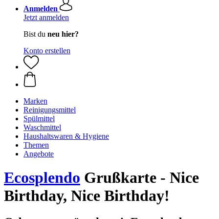
Anmelden
Jetzt anmelden
Bist du
neu hier?
Konto erstellen
Marken
Reinigungsmittel
Spülmittel
Waschmittel
Haushaltswaren & Hygiene
Themen
Angebote
Ecosplendo
Grußkarte - Nice
Birthday, Nice Birthday!