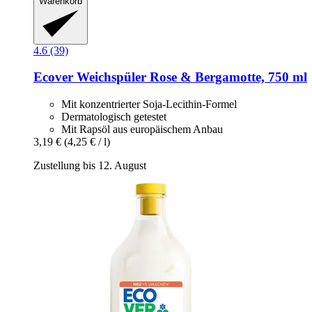
Warenkorb
4.6 (39)
Ecover
Weichspüler Rose & Bergamotte, 750 ml
Mit konzentrierter Soja-Lecithin-Formel
Dermatologisch getestet
Mit Rapsöl aus europäischem Anbau
3,19 €
(4,25 € / l)
Zustellung bis 12. August