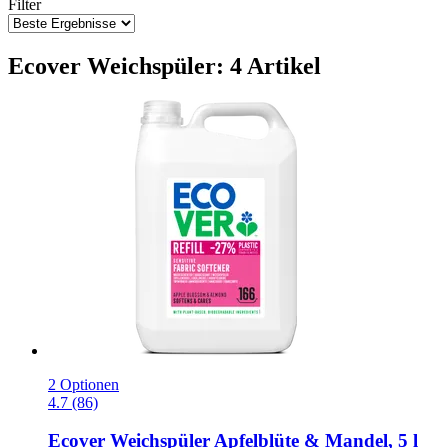
Filter
Ecover Weichspüler: 4 Artikel
2 Optionen
4.7 (86)
Ecover
Weichspüler Apfelblüte & Mandel, 5 l