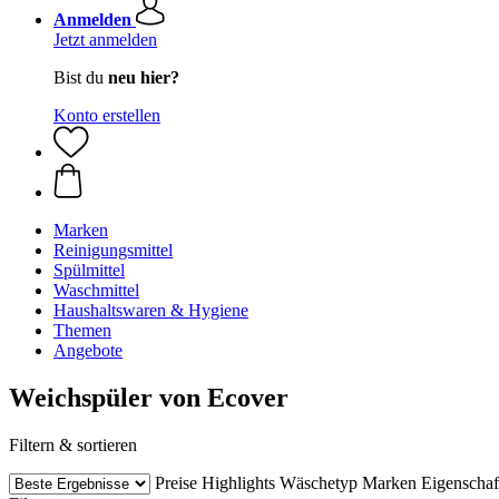
Anmelden
Jetzt anmelden
Bist du
neu hier?
Konto erstellen
Marken
Reinigungsmittel
Spülmittel
Waschmittel
Haushaltswaren & Hygiene
Themen
Angebote
Weichspüler von Ecover
Filtern & sortieren
Preise
Highlights
Wäschetyp
Marken
Eigenschaf