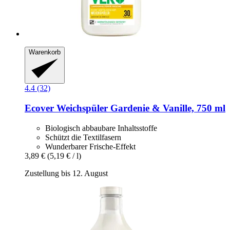
Warenkorb
4.4 (32)
Ecover
Weichspüler Gardenie & Vanille, 750 ml
Biologisch abbaubare Inhaltsstoffe
Schützt die Textilfasern
Wunderbarer Frische-Effekt
3,89 €
(5,19 € / l)
Zustellung bis 12. August