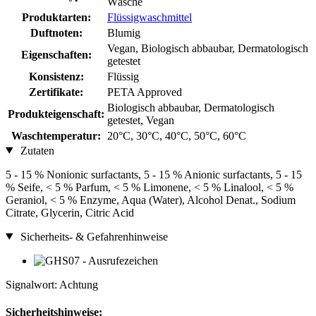
Wäsche
Produktarten:
Flüssigwaschmittel
Duftnoten:
Blumig
Vegan, Biologisch abbaubar, Dermatologisch
Eigenschaften:
getestet
Konsistenz:
Flüssig
Zertifikate:
PETA Approved
Biologisch abbaubar, Dermatologisch
Produkteigenschaft:
getestet, Vegan
Waschtemperatur:
20°C, 30°C, 40°C, 50°C, 60°C
Zutaten
5 - 15 % Nonionic surfactants, 5 - 15 % Anionic surfactants, 5 - 15
% Seife, < 5 % Parfum, < 5 % Limonene, < 5 % Linalool, < 5 %
Geraniol, < 5 % Enzyme, Aqua (Water), Alcohol Denat., Sodium
Citrate, Glycerin, Citric Acid
Sicherheits- & Gefahrenhinweise
Signalwort: Achtung
Sicherheitshinweise: