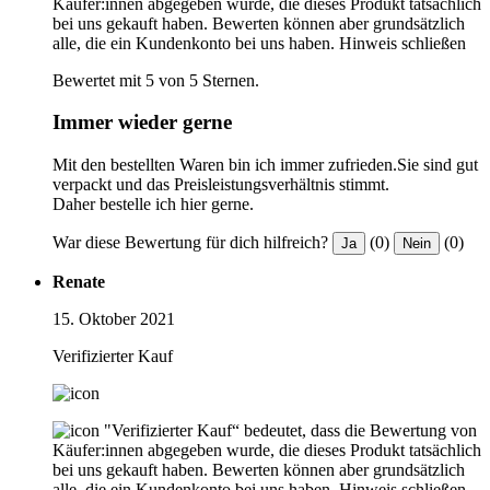
Käufer:innen abgegeben wurde, die dieses Produkt tatsächlich
bei uns gekauft haben. Bewerten können aber grundsätzlich
alle, die ein Kundenkonto bei uns haben.
Hinweis schließen
Bewertet mit 5 von 5 Sternen.
Immer wieder gerne
Mit den bestellten Waren bin ich immer zufrieden.Sie sind gut
verpackt und das Preisleistungsverhältnis stimmt.
Daher bestelle ich hier gerne.
War diese Bewertung für dich hilfreich?
(0)
(0)
Ja
Nein
Renate
15. Oktober 2021
Verifizierter Kauf
"Verifizierter Kauf“ bedeutet, dass die Bewertung von
Käufer:innen abgegeben wurde, die dieses Produkt tatsächlich
bei uns gekauft haben. Bewerten können aber grundsätzlich
alle, die ein Kundenkonto bei uns haben.
Hinweis schließen