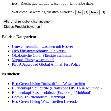
jetzt! Riecht gut, tut gut, wäscht gut! Ich bleibe dabei!
War diese Bewertung für dich hilfreich?
(3)
(0)
Ja
Nein
Alle Erfahrungsberichte anzeigen
Dieses Produkt bewerten
Beliebte Kategorien:
Umweltfreundlich waschen mit Ecover
Öko Flüssigwaschmittel Universal
Ökologische Color Flüssigwaschmittel
Vegane Flüssigwaschmittel
PETA Approved Global Animal Test Policy
Neuheiten:
Eco Green Living Duftstofffreie Waschstreifen
Bürstenkopf Spülbürste (Ersatzkopf DISHA & Multitool)
Bürstenkopf Flaschenbürste (Ersatzkopf Multitool)
Loowy Toilettenbürste Ersatzkopf
Eco Green Living Waschstreifen Lavendel