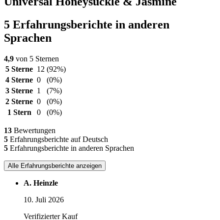
Universal Honeysuckle & Jasmine
5 Erfahrungsberichte in anderen
Sprachen
4,9
von 5 Sternen
5 Sterne
12
(92%)
4 Sterne
0
(0%)
3 Sterne
1
(7%)
2 Sterne
0
(0%)
1 Stern
0
(0%)
13
Bewertungen
5
Erfahrungsberichte auf Deutsch
5
Erfahrungsberichte in anderen Sprachen
Alle Erfahrungsberichte anzeigen
A. Heinzle
10. Juli 2026
Verifizierter Kauf