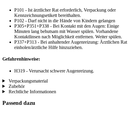
P101 - Ist ärztlicher Rat erforderlich, Verpackung oder
Kennzeichnungsetikett bereithalten.
P102 - Darf nicht in die Hände von Kindern gelangen
P305+P351+P338 - Bei Kontakt mit den Augen: Einige
Minuten lang behutsam mit Wasser spülen. Vorhandene
Kontaktlinsen nach Möglichkeit entfernen. Weiter spülen.
P337+P313 - Bei anhaltender Augenreizung: Ärztlichen Rat
einholen/ärztliche Hilfe hinzuziehen.
Gefahrenhinweise:
H319 - Verursacht schwere Augenreizung.
Verpackungsmaterial
Zubehör
Rechtliche Informationen
Passend dazu