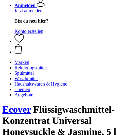
Anmelden
Jetzt anmelden
Bist du
neu hier?
Konto erstellen
Marken
Reinigungsmittel
Spülmittel
Waschmittel
Haushaltswaren & Hygiene
Themen
Angebote
Ecover
Flüssigwaschmittel-
Konzentrat Universal
Honeysuckle & Jasmine, 5 l