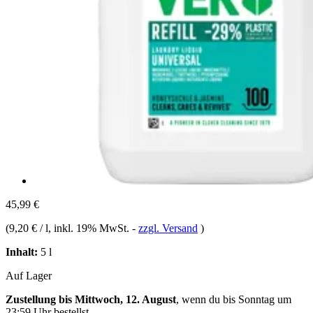
45,99 €
(
9,20 € / l
, inkl. 19% MwSt.
-
zzgl. Versand
)
Inhalt:
5 l
Auf Lager
Zustellung bis Mittwoch, 12. August
, wenn du bis
Sonntag um
23:59 Uhr
bestellst.