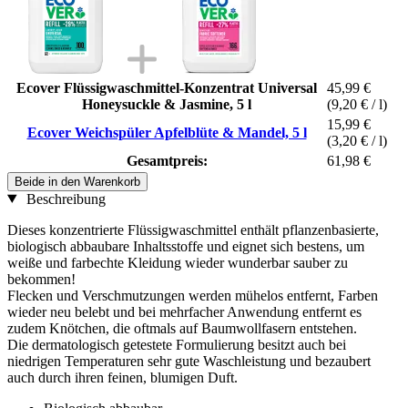
Ecover Flüssigwaschmittel-Konzentrat Universal
45,99 €
Honeysuckle & Jasmine, 5 l
(9,20 € / l)
15,99 €
Ecover Weichspüler Apfelblüte & Mandel, 5 l
(3,20 € / l)
Gesamtpreis:
61,98 €
Beide in den Warenkorb
Beschreibung
Dieses konzentrierte Flüssigwaschmittel enthält pflanzenbasierte,
biologisch abbaubare Inhaltsstoffe und eignet sich bestens, um
weiße und farbechte Kleidung wieder wunderbar sauber zu
bekommen!
Flecken und Verschmutzungen werden mühelos entfernt, Farben
wieder neu belebt und bei mehrfacher Anwendung entfernt es
zudem Knötchen, die oftmals auf Baumwollfasern entstehen.
Die dermatologisch getestete Formulierung besitzt auch bei
niedrigen Temperaturen sehr gute Waschleistung und bezaubert
auch durch ihren feinen, blumigen Duft.