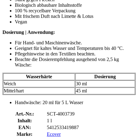
Biologisch abbaubare Inhaltsstoffe
100 % recycelbare Verpackung
Mit frischem Duft nach Limette & Lotus
Vegan
Dosierung | Anwendung:
Für Hand- und Maschinenwäsche.
Geeignet für kaltes Wasser und Temperaturen bis 40 °C.
Pflegehinweise in den Textilien beachten.
Beachte die Dosierempfehlung ausgehend von 2,5 kg
Wäsche:
Wasserhärte
Dosierung
Weich
30 ml
Mittel/hart
45 ml
Handwäsche: 20 ml für 5 L Wasser
Art.-Nr.:
SCT-4003739
Inhalt:
1 l
EAN:
5412533419887
Marke:
Ecover