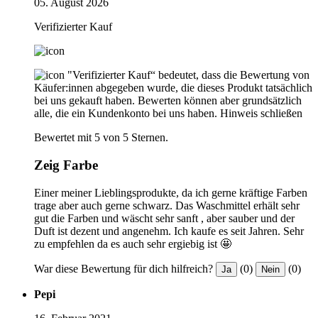
05. August 2026
Verifizierter Kauf
"Verifizierter Kauf“ bedeutet, dass die Bewertung von
Käufer:innen abgegeben wurde, die dieses Produkt tatsächlich
bei uns gekauft haben. Bewerten können aber grundsätzlich
alle, die ein Kundenkonto bei uns haben.
Hinweis schließen
Bewertet mit 5 von 5 Sternen.
Zeig Farbe
Einer meiner Lieblingsprodukte, da ich gerne kräftige Farben
trage aber auch gerne schwarz. Das Waschmittel erhält sehr
gut die Farben und wäscht sehr sanft , aber sauber und der
Duft ist dezent und angenehm. Ich kaufe es seit Jahren. Sehr
zu empfehlen da es auch sehr ergiebig ist 🤩
War diese Bewertung für dich hilfreich?
(0)
(0)
Ja
Nein
Pepi