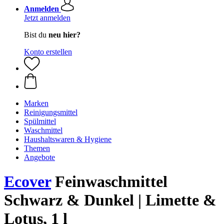
Anmelden
Jetzt anmelden
Bist du
neu hier?
Konto erstellen
Marken
Reinigungsmittel
Spülmittel
Waschmittel
Haushaltswaren & Hygiene
Themen
Angebote
Ecover
Feinwaschmittel
Schwarz & Dunkel | Limette &
Lotus, 1 l