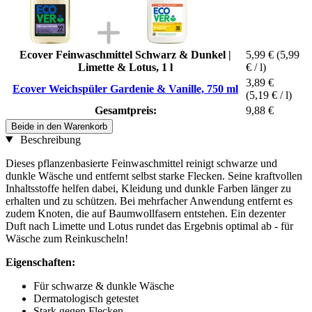
Ecover Feinwaschmittel Schwarz & Dunkel |
5,99 €
(5,99
Limette & Lotus, 1 l
€ / l)
3,89 €
Ecover Weichspüler Gardenie & Vanille, 750 ml
(5,19 € / l)
Gesamtpreis:
9,88 €
Beide in den Warenkorb
Beschreibung
Dieses pflanzenbasierte Feinwaschmittel reinigt schwarze und
dunkle Wäsche und entfernt selbst starke Flecken. Seine kraftvollen
Inhaltsstoffe helfen dabei, Kleidung und dunkle Farben länger zu
erhalten und zu schützen. Bei mehrfacher Anwendung entfernt es
zudem Knoten, die auf Baumwollfasern entstehen. Ein dezenter
Duft nach Limette und Lotus rundet das Ergebnis optimal ab - für
Wäsche zum Reinkuscheln!
Eigenschaften:
Für schwarze & dunkle Wäsche
Dermatologisch getestet
Stark gegen Flecken