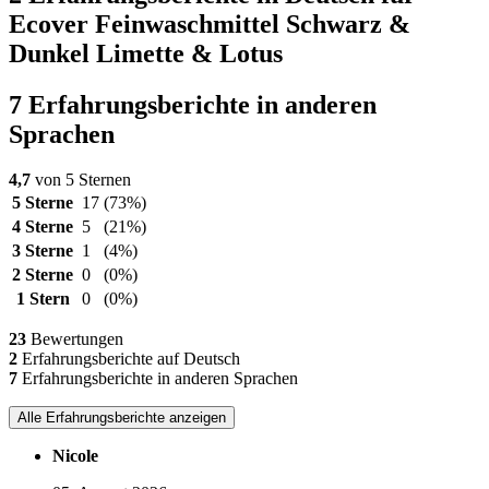
Ecover Feinwaschmittel Schwarz &
Dunkel Limette & Lotus
7 Erfahrungsberichte in anderen
Sprachen
4,7
von 5 Sternen
5 Sterne
17
(73%)
4 Sterne
5
(21%)
3 Sterne
1
(4%)
2 Sterne
0
(0%)
1 Stern
0
(0%)
23
Bewertungen
2
Erfahrungsberichte auf Deutsch
7
Erfahrungsberichte in anderen Sprachen
Alle Erfahrungsberichte anzeigen
Nicole