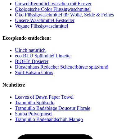
Umweltfreundlich waschen mit Ecover
Ökologische Color Flüssigwaschmittel
Öko Flüssigwaschmittel für Wolle, Seide & Feines
Unsere Waschmittel-Bestseller
Vegane Flüssigwaschmittel
Ecosplendo entdecken:
Ulrich natürlich
eco BLU Spülmittel Limette
BiOHY Dosierer
Bürstenhaus Redecker Scheuerbürste spitz/rund
Spül-Balsam Citrus
Neuheiten:
Leaves of Dawn Paper Towel
Tranquillo Spülseife
Tranquillo Badablage Douceur Florale
Sauba Pulverpinsel
Tranquillo Badehandschuh Mango