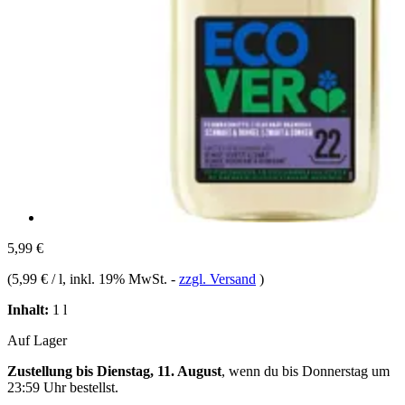
5,99 €
(
5,99 € / l
, inkl. 19% MwSt.
-
zzgl. Versand
)
Inhalt:
1 l
Auf Lager
Zustellung bis Dienstag, 11. August
, wenn du bis
Donnerstag um
23:59 Uhr
bestellst.