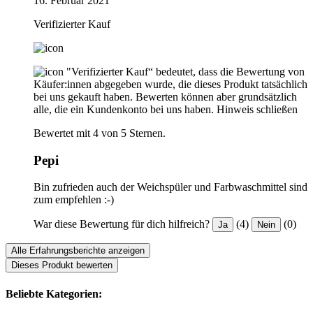
16. Februar 2021
Verifizierter Kauf
"Verifizierter Kauf“ bedeutet, dass die Bewertung von
Käufer:innen abgegeben wurde, die dieses Produkt tatsächlich
bei uns gekauft haben. Bewerten können aber grundsätzlich
alle, die ein Kundenkonto bei uns haben.
Hinweis schließen
Bewertet mit 4 von 5 Sternen.
Pepi
Bin zufrieden auch der Weichspüler und Farbwaschmittel sind
zum empfehlen :-)
War diese Bewertung für dich hilfreich?
(4)
(0)
Ja
Nein
Alle Erfahrungsberichte anzeigen
Dieses Produkt bewerten
Beliebte Kategorien: