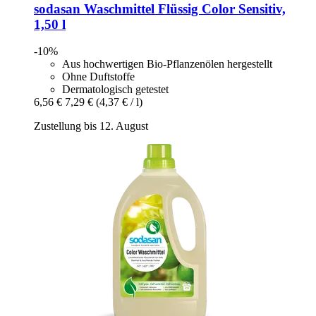
sodasan
Waschmittel Flüssig Color Sensitiv,
1,50 l
-10%
Aus hochwertigen Bio-Pflanzenölen hergestellt
Ohne Duftstoffe
Dermatologisch getestet
6,56 €
7,29 €
(4,37 € / l)
Zustellung bis 12. August