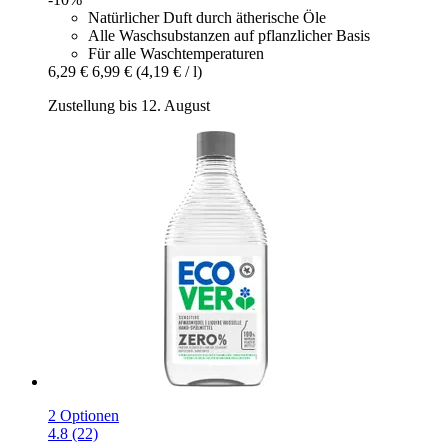
Natürlicher Duft durch ätherische Öle
Alle Waschsubstanzen auf pflanzlicher Basis
Für alle Waschtemperaturen
6,29 €
6,99 €
(4,19 € / l)
Zustellung bis 12. August
2 Optionen
4.8 (22)