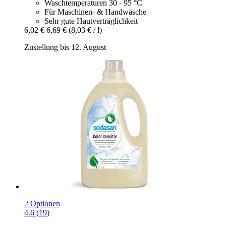
Waschtemperaturen 30 - 95 °C
Für Maschinen- & Handwäsche
Sehr gute Hautverträglichkeit
6,02 €
6,69 €
(8,03 € / l)
Zustellung bis 12. August
2 Optionen
4.6 (19)