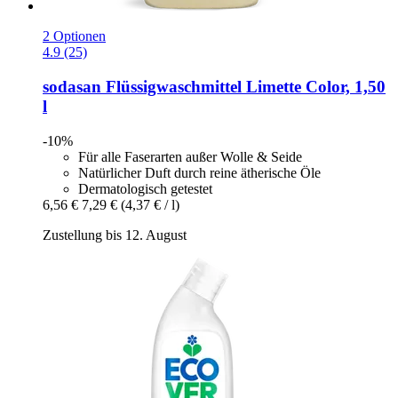
2 Optionen
4.9 (25)
sodasan
Flüssigwaschmittel Limette Color, 1,50
l
-10%
Für alle Faserarten außer Wolle & Seide
Natürlicher Duft durch reine ätherische Öle
Dermatologisch getestet
6,56 €
7,29 €
(4,37 € / l)
Zustellung bis 12. August