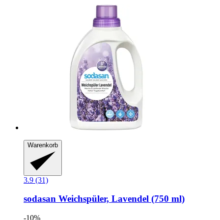
Warenkorb
3.9 (31)
sodasan
Weichspüler, Lavendel (750 ml)
-10%