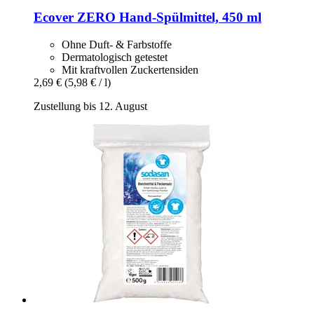
Ecover
ZERO Hand-​Spülmittel, 450 ml
Ohne Duft- & Farbstoffe
Dermatologisch getestet
Mit kraftvollen Zuckertensiden
2,69 €
(5,98 € / l)
Zustellung bis 12. August