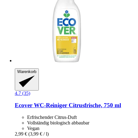
Warenkorb
4.7 (35)
Ecover
WC-​Reiniger Citrusfrische, 750 ml
Erfrischender Citrus-Duft
Vollständig biologisch abbaubar
Vegan
2,99 €
(3,99 € / l)