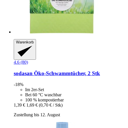
Warenkorb
4.6 (80)
sodasan
Öko-​Schwammtücher, 2 Stk
-18%
Im 2er-Set
Bei 60 °C waschbar
100 % kompostierbar
1,39 €
1,69 €
(0,70 € / Stk)
Zustellung bis 12. August