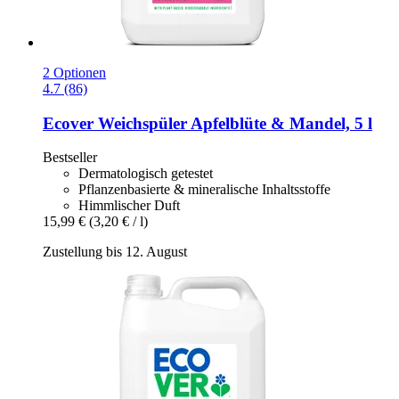
2 Optionen
4.7 (86)
Ecover
Weichspüler Apfelblüte & Mandel, 5 l
Bestseller
Dermatologisch getestet
Pflanzenbasierte & mineralische Inhaltsstoffe
Himmlischer Duft
15,99 €
(3,20 € / l)
Zustellung bis 12. August