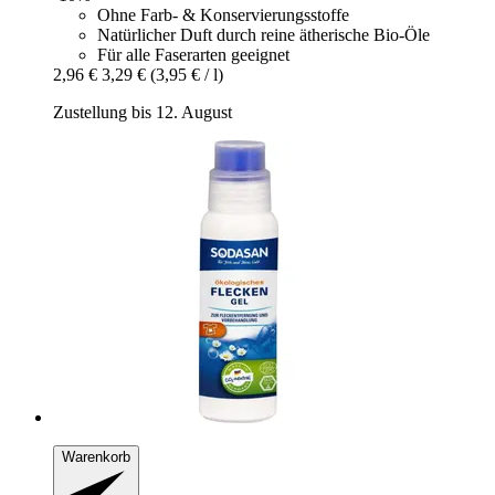
Ohne Farb- & Konservierungsstoffe
Natürlicher Duft durch reine ätherische Bio-Öle
Für alle Faserarten geeignet
2,96 €
3,29 €
(3,95 € / l)
Zustellung bis 12. August
Warenkorb