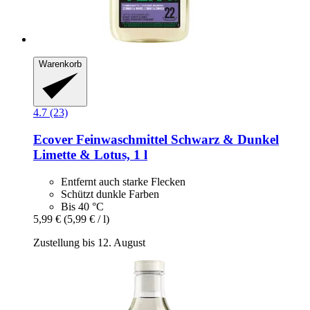
Warenkorb
4.7 (23)
Ecover
Feinwaschmittel Schwarz & Dunkel
Limette & Lotus, 1 l
Entfernt auch starke Flecken
Schützt dunkle Farben
Bis 40 °C
5,99 €
(5,99 € / l)
Zustellung bis 12. August