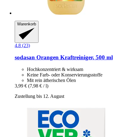
Warenkorb
4.8 (23)
sodasan
Orangen Kraftreiniger, 500 ml
Hochkonzentriert & wirksam
Keine Farb- oder Konservierungsstoffe
Mit rein ätherischen Ölen
3,99 €
(7,98 € / l)
Zustellung bis 12. August