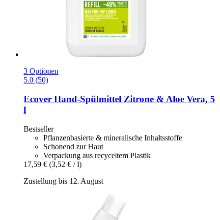
3 Optionen
5.0 (50)
Ecover
Hand-​Spülmittel Zitrone & Aloe Vera, 5
l
Bestseller
Pflanzenbasierte & mineralische Inhaltsstoffe
Schonend zur Haut
Verpackung aus recyceltem Plastik
17,59 €
(3,52 € / l)
Zustellung bis 12. August