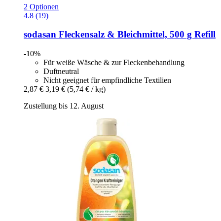
2 Optionen
4.8 (19)
sodasan
Fleckensalz & Bleichmittel, 500 g Refill
-10%
Für weiße Wäsche & zur Fleckenbehandlung
Duftneutral
Nicht geeignet für empfindliche Textilien
2,87 €
3,19 €
(5,74 € / kg)
Zustellung bis 12. August