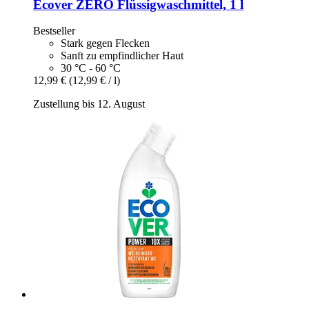
Ecover
ZERO Flüssigwaschmittel, 1 l
Bestseller
Stark gegen Flecken
Sanft zu empfindlicher Haut
30 °C - 60 °C
12,99 €
(12,99 € / l)
Zustellung bis 12. August