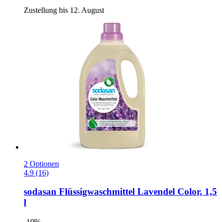
Zustellung bis 12. August
2 Optionen
4.9 (16)
sodasan
Flüssigwaschmittel Lavendel Color, 1,5
l
-10%