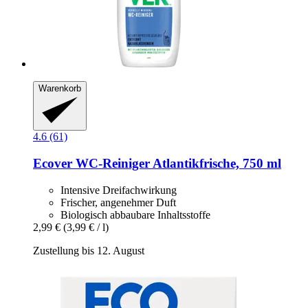
Warenkorb
4.6 (61)
Ecover
WC-​Reiniger Atlantikfrische, 750 ml
Intensive Dreifachwirkung
Frischer, angenehmer Duft
Biologisch abbaubare Inhaltsstoffe
2,99 €
(3,99 € / l)
Zustellung bis 12. August