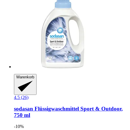
Warenkorb
4.5 (26)
sodasan
Flüssigwaschmittel Sport & Outdoor,
750 ml
-10%