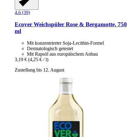
4.6 (39)
Ecover
Weichspüler Rose & Bergamotte, 750
ml
Mit konzentrierter Soja-Lecithin-Formel
Dermatologisch getestet
Mit Rapsöl aus europäischem Anbau
3,19 €
(4,25 € / l)
Zustellung bis 12. August