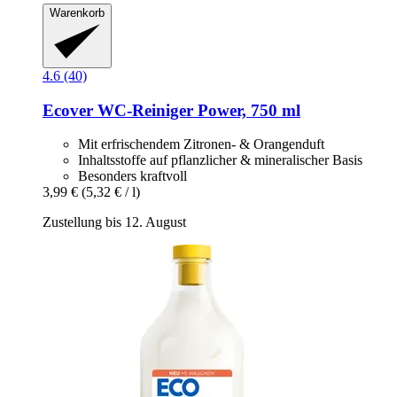
Warenkorb
4.6 (40)
Ecover
WC-​Reiniger Power, 750 ml
Mit erfrischendem Zitronen- & Orangenduft
Inhaltsstoffe auf pflanzlicher & mineralischer Basis
Besonders kraftvoll
3,99 €
(5,32 € / l)
Zustellung bis 12. August