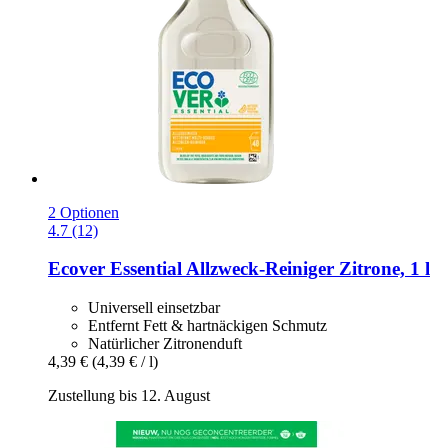
2 Optionen
4.7 (12)
Ecover
Essential Allzweck-​Reiniger Zitrone, 1 l
Universell einsetzbar
Entfernt Fett & hartnäckigen Schmutz
Natürlicher Zitronenduft
4,39 €
(4,39 € / l)
Zustellung bis 12. August