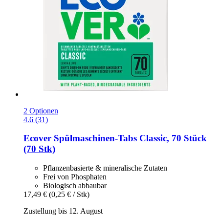
2 Optionen
4.6 (31)
Ecover
Spülmaschinen-​Tabs Classic, 70 Stück
(70 Stk)
Pflanzenbasierte & mineralische Zutaten
Frei von Phosphaten
Biologisch abbaubar
17,49 €
(0,25 € / Stk)
Zustellung bis 12. August