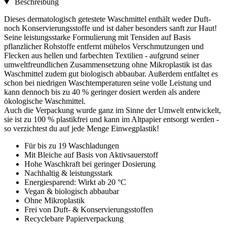
Beschreibung
Dieses dermatologisch getestete Waschmittel enthält weder Duft-
noch Konservierungsstoffe und ist daher besonders sanft zur Haut!
Seine leistungsstarke Formulierung mit Tensiden auf Basis
pflanzlicher Rohstoffe entfernt mühelos Verschmutzungen und
Flecken aus hellen und farbechten Textilien - aufgrund seiner
umweltfreundlichen Zusammensetzung ohne Mikroplastik ist das
Waschmittel zudem gut biologisch abbaubar. Außerdem entfaltet es
schon bei niedrigen Waschtemperaturen seine volle Leistung und
kann dennoch bis zu 40 % geringer dosiert werden als andere
ökologische Waschmittel.
Auch die Verpackung wurde ganz im Sinne der Umwelt entwickelt,
sie ist zu 100 % plastikfrei und kann im Altpapier entsorgt werden -
so verzichtest du auf jede Menge Einwegplastik!
Für bis zu 19 Waschladungen
Mit Bleiche auf Basis von Aktivsauerstoff
Hohe Waschkraft bei geringer Dosierung
Nachhaltig & leistungsstark
Energiesparend: Wirkt ab 20 °C
Vegan & biologisch abbaubar
Ohne Mikroplastik
Frei von Duft- & Konservierungsstoffen
Recyclebare Papierverpackung