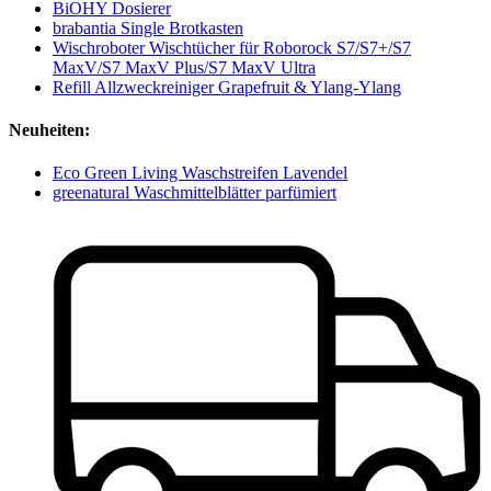
BiOHY Dosierer
brabantia Single Brotkasten
Wischroboter Wischtücher für Roborock S7/S7+/S7
MaxV/S7 MaxV Plus/S7 MaxV Ultra
Refill Allzweckreiniger Grapefruit & Ylang-Ylang
Neuheiten:
Eco Green Living Waschstreifen Lavendel
greenatural Waschmittelblätter parfümiert