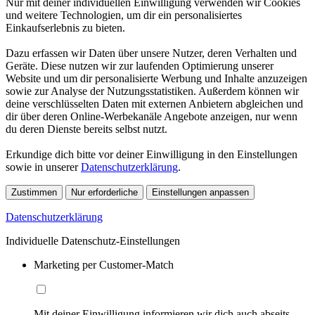
Nur mit deiner individuellen Einwilligung verwenden wir Cookies
und weitere Technologien, um dir ein personalisiertes
Einkaufserlebnis zu bieten.
Dazu erfassen wir Daten über unsere Nutzer, deren Verhalten und
Geräte. Diese nutzen wir zur laufenden Optimierung unserer
Website und um dir personalisierte Werbung und Inhalte anzuzeigen
sowie zur Analyse der Nutzungsstatistiken. Außerdem können wir
deine verschlüsselten Daten mit externen Anbietern abgleichen und
dir über deren Online-Werbekanäle Angebote anzeigen, nur wenn
du deren Dienste bereits selbst nutzt.
Erkundige dich bitte vor deiner Einwilligung in den Einstellungen
sowie in unserer
Datenschutzerklärung
.
Zustimmen
Nur erforderliche
Einstellungen anpassen
Datenschutzerklärung
Individuelle Datenschutz-Einstellungen
Marketing per Customer-Match
Mit deiner Einwilligung informieren wir dich auch abseits