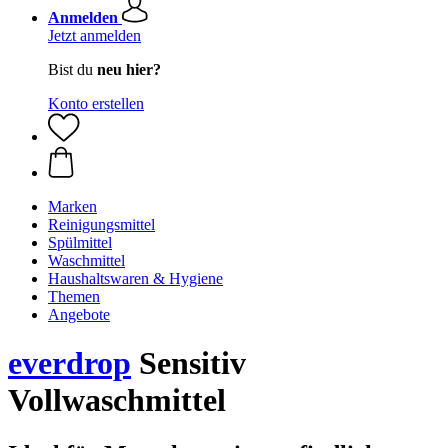
Anmelden
Jetzt anmelden
Bist du
neu hier?
Konto erstellen
Marken
Reinigungsmittel
Spülmittel
Waschmittel
Haushaltswaren & Hygiene
Themen
Angebote
everdrop
Sensitiv
Vollwaschmittel