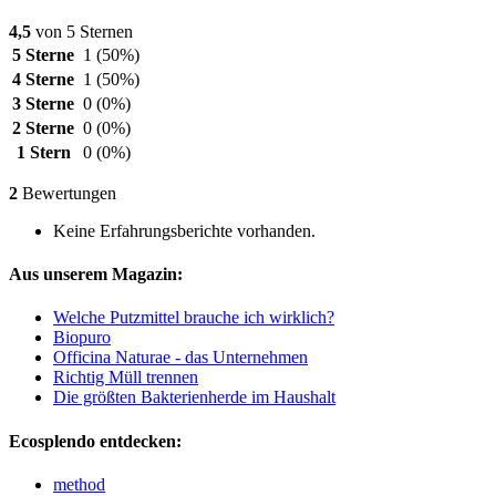
4,5
von 5 Sternen
5 Sterne
1
(50%)
4 Sterne
1
(50%)
3 Sterne
0
(0%)
2 Sterne
0
(0%)
1 Stern
0
(0%)
2
Bewertungen
Keine Erfahrungsberichte vorhanden.
Aus unserem Magazin:
Welche Putzmittel brauche ich wirklich?
Biopuro
Officina Naturae - das Unternehmen
Richtig Müll trennen
Die größten Bakterienherde im Haushalt
Ecosplendo entdecken:
method