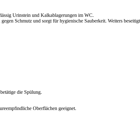
verlässig Urinstein und Kalkablagerungen im WC.
voll gegen Schmutz und sorgt für hygienische Sauberkeit. Weiters besei
betätige die Spülung.
äureempfindliche Oberflächen geeignet.