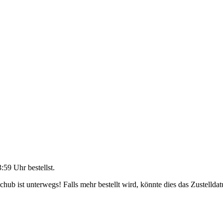
3:59 Uhr
bestellst.
ub ist unterwegs! Falls mehr bestellt wird, könnte dies das Zustellda