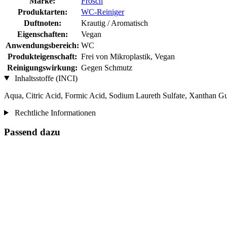
Marke:
Frosch
Produktarten:
WC-Reiniger
Duftnoten:
Krautig / Aromatisch
Eigenschaften:
Vegan
Anwendungsbereich:
WC
Produkteigenschaft:
Frei von Mikroplastik, Vegan
Reinigungswirkung:
Gegen Schmutz
Inhaltsstoffe (INCI)
Aqua, Citric Acid, Formic Acid, Sodium Laureth Sulfate, Xanthan G
Rechtliche Informationen
Passend dazu