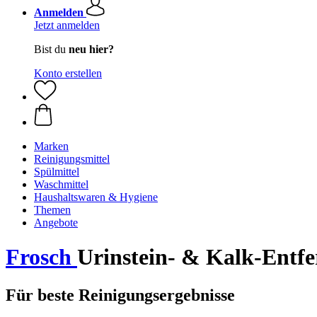
Anmelden
Jetzt anmelden
Bist du
neu hier?
Konto erstellen
Marken
Reinigungsmittel
Spülmittel
Waschmittel
Haushaltswaren & Hygiene
Themen
Angebote
Frosch
Urinstein- & Kalk-Entfe
Für beste Reinigungsergebnisse