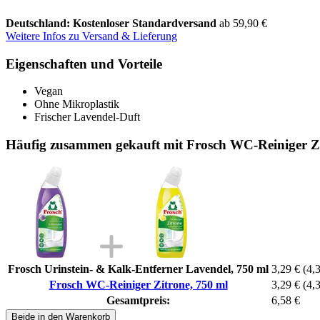
Deutschland: Kostenloser Standardversand
ab 59,90 €
Weitere Infos zu Versand & Lieferung
Eigenschaften und Vorteile
Vegan
Ohne Mikroplastik
Frischer Lavendel-Duft
Häufig zusammen gekauft mit Frosch WC-Reiniger Zi
Frosch Urinstein- & Kalk-Entferner Lavendel, 750 ml
3,29 €
(4,3
Frosch WC-Reiniger Zitrone, 750 ml
3,29 €
(4,3
Gesamtpreis:
6,58 €
Beide in den Warenkorb