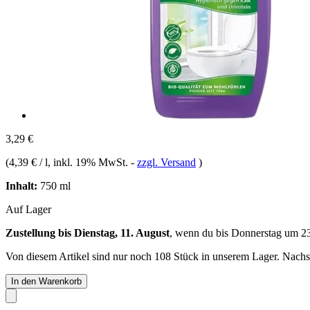
3,29 €
(
4,39 € / l
, inkl. 19% MwSt.
-
zzgl. Versand
)
Inhalt:
750 ml
Auf Lager
Zustellung bis Dienstag, 11. August
, wenn du bis
Donnerstag um 2
Von diesem Artikel sind nur noch 108 Stück in unserem Lager. Nachsch
In den Warenkorb