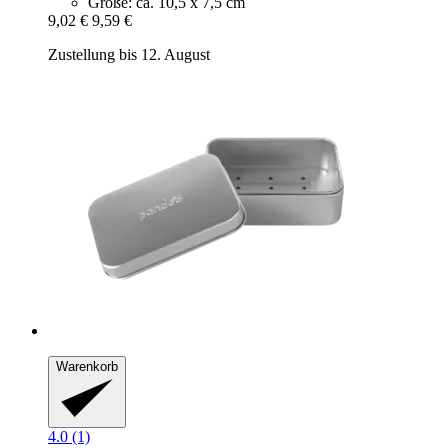
Größe: ca. 10,5 x 7,5 cm
9,02 €
9,59 €
Zustellung bis 12. August
Warenkorb
4.0 (1)