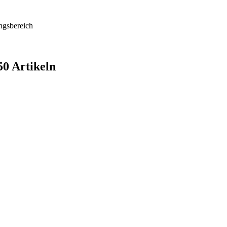
gsbereich
50 Artikeln