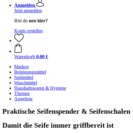
Anmelden
Jetzt anmelden
Bist du
neu hier?
Konto erstellen
Warenkorb
0,00 €
Marken
Reinigungsmittel
Spülmittel
Waschmittel
Haushaltswaren & Hygiene
Themen
Angebote
Praktische Seifenspender & Seifenschalen
Damit die Seife immer griffbereit ist