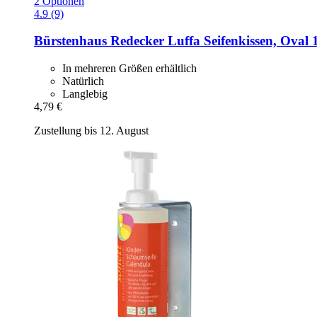
2 Optionen
4.9 (9)
Bürstenhaus Redecker
Luffa Seifenkissen, Oval 
In mehreren Größen erhältlich
Natürlich
Langlebig
4,79 €
Zustellung bis 12. August