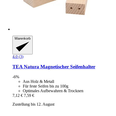
Warenkorb
4.0 (3)
TEA Natura
Magnetischer Seifenhalter
-6%
Aus Holz & Metall
Für feste Seifen bis zu 100g
Optimales Aufbewahren & Trocknen
7,12 €
7,59 €
Zustellung bis 12. August