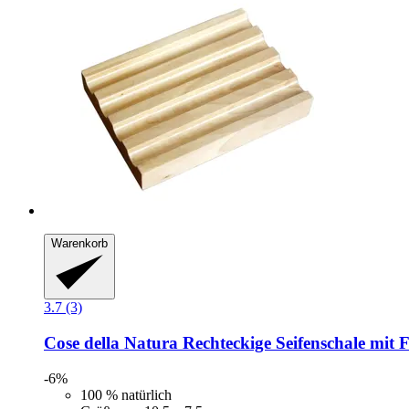
Warenkorb
3.7 (3)
Cose della Natura
Rechteckige Seifenschale mit F
-6%
100 % natürlich