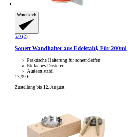
Warenkorb
5.0 (2)
Sonett
Wandhalter aus Edelstahl, Für 200ml
Praktische Halterung für sonett-Seifen
Einfaches Dosieren
Äußerst stabil
13,99 €
Zustellung bis 12. August