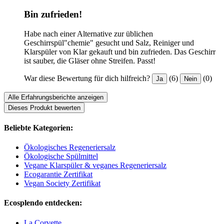
Bin zufrieden!
Habe nach einer Alternative zur üblichen
Geschirrspül"chemie" gesucht und Salz, Reiniger und
Klarspüler von Klar gekauft und bin zufrieden. Das Geschirr
ist sauber, die Gläser ohne Streifen. Passt!
War diese Bewertung für dich hilfreich?
(6)
(0)
Ja
Nein
Alle Erfahrungsberichte anzeigen
Dieses Produkt bewerten
Beliebte Kategorien:
Ökologisches Regeneriersalz
Ökologische Spülmittel
Vegane Klarspüler & veganes Regeneriersalz
Ecogarantie Zertifikat
Vegan Society Zertifikat
Ecosplendo entdecken:
La Corvette