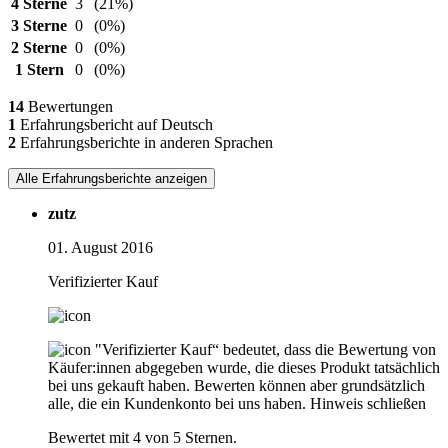
4 Sterne
3
(21%)
3 Sterne
0
(0%)
2 Sterne
0
(0%)
1 Stern
0
(0%)
14
Bewertungen
1
Erfahrungsbericht auf Deutsch
2
Erfahrungsberichte in anderen Sprachen
Alle Erfahrungsberichte anzeigen
zutz
01. August 2016
Verifizierter Kauf
"Verifizierter Kauf“ bedeutet, dass die Bewertung von
Käufer:innen abgegeben wurde, die dieses Produkt tatsächlich
bei uns gekauft haben. Bewerten können aber grundsätzlich
alle, die ein Kundenkonto bei uns haben.
Hinweis schließen
Bewertet mit 4 von 5 Sternen.