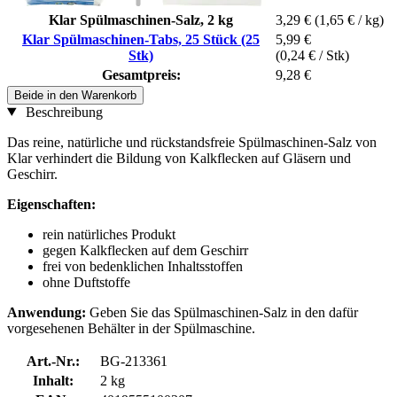
Klar Spülmaschinen-Salz, 2 kg
3,29 €
(1,65 € / kg)
Klar Spülmaschinen-Tabs, 25 Stück (25
5,99 €
Stk)
(0,24 € / Stk)
Gesamtpreis:
9,28 €
Beide in den Warenkorb
Beschreibung
Das reine, natürliche und rückstandsfreie Spülmaschinen-Salz von
Klar verhindert die Bildung von Kalkflecken auf Gläsern und
Geschirr.
Eigenschaften:
rein natürliches Produkt
gegen Kalkflecken auf dem Geschirr
frei von bedenklichen Inhaltsstoffen
ohne Duftstoffe
Anwendung:
Geben Sie das Spülmaschinen-Salz in den dafür
vorgesehenen Behälter in der Spülmaschine.
Art.-Nr.:
BG-213361
Inhalt:
2 kg