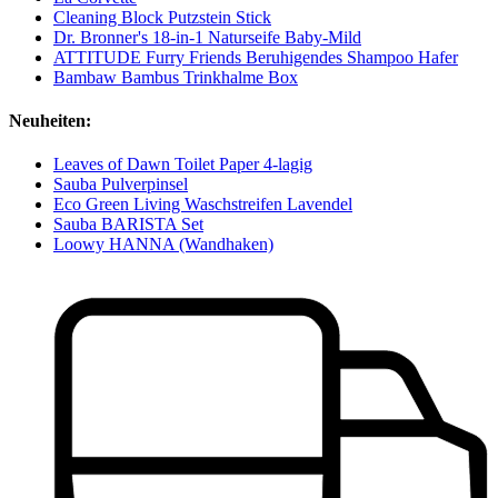
Cleaning Block Putzstein Stick
Dr. Bronner's 18-in-1 Naturseife Baby-Mild
ATTITUDE Furry Friends Beruhigendes Shampoo Hafer
Bambaw Bambus Trinkhalme Box
Neuheiten:
Leaves of Dawn Toilet Paper 4-lagig
Sauba Pulverpinsel
Eco Green Living Waschstreifen Lavendel
Sauba BARISTA Set
Loowy HANNA (Wandhaken)