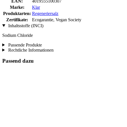
EAN:
4019555100307
Marke:
Klar
Produktarten:
Regeneriersalz
Zertifikate:
Ecogarantie, Vegan Society
Inhaltsstoffe (INCI)
Sodium Chloride
Passende Produkte
Rechtliche Informationen
Passend dazu